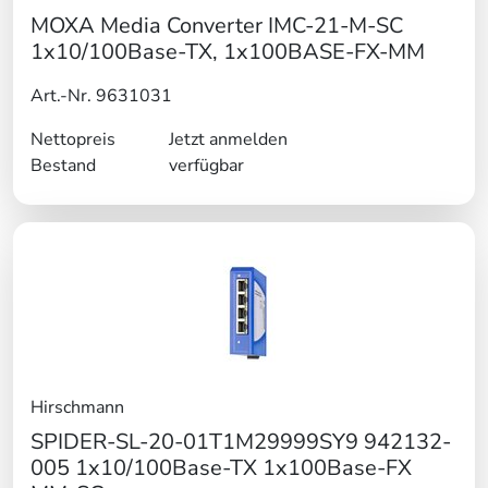
MOXA Media Converter IMC-21-M-SC
1x10/100Base-TX, 1x100BASE-FX-MM
Art.-Nr. 9631031
Nettopreis
Jetzt anmelden
Bestand
verfügbar
Hirschmann
SPIDER-SL-20-01T1M29999SY9 942132-
005 1x10/100Base-TX 1x100Base-FX