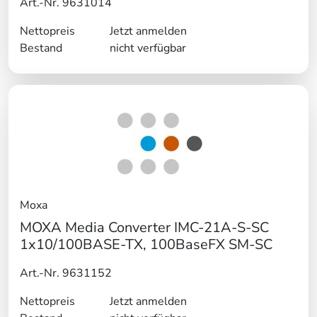
Art.-Nr. 9631014
Nettopreis
Jetzt anmelden
Bestand
nicht verfügbar
Moxa
MOXA Media Converter IMC-21A-S-SC
1x10/100BASE-TX, 100BaseFX SM-SC
Art.-Nr. 9631152
Nettopreis
Jetzt anmelden