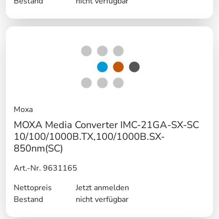
Bestand
nicht verfügbar
Moxa
MOXA Media Converter IMC-21GA-SX-SC
10/100/1000B.TX,100/1000B.SX-
850nm(SC)
Art.-Nr. 9631165
Nettopreis
Jetzt anmelden
Bestand
nicht verfügbar