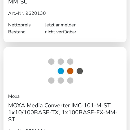
MM-SC
Art.-Nr. 9620130
Nettopreis
Jetzt anmelden
Bestand
nicht verfügbar
Moxa
MOXA Media Converter IMC-101-M-ST
1x10/100BASE-TX, 1x100BASE-FX-MM-
ST