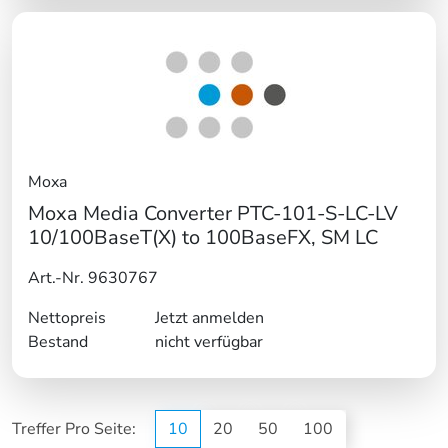
Moxa
Moxa Media Converter PTC-101-S-LC-LV
10/100BaseT(X) to 100BaseFX, SM LC
Art.-Nr. 9630767
Nettopreis
Jetzt anmelden
Bestand
nicht verfügbar
Treffer Pro Seite:
10
20
50
100