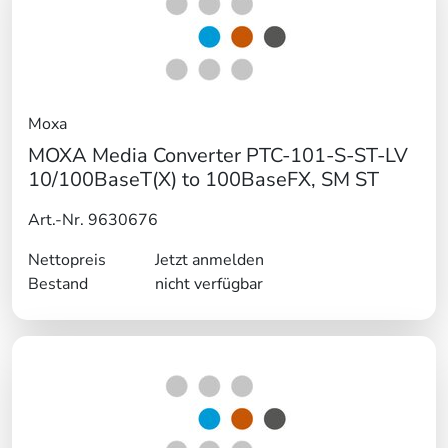
Moxa
MOXA Media Converter PTC-101-S-ST-LV
10/100BaseT(X) to 100BaseFX, SM ST
Art.-Nr. 9630676
Nettopreis
Jetzt anmelden
Bestand
nicht verfügbar