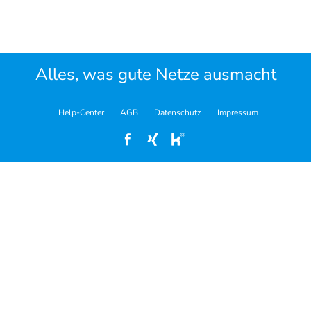
Alles, was gute Netze ausmacht
Help-Center
AGB
Datenschutz
Impressum