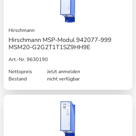
Hirschmann
Hirschmann MSP-Modul 942077-999
MSM20-G2G2T1T1SZ9HH9E
Art.-Nr. 9630190
Nettopreis
Jetzt anmelden
Bestand
nicht verfügbar