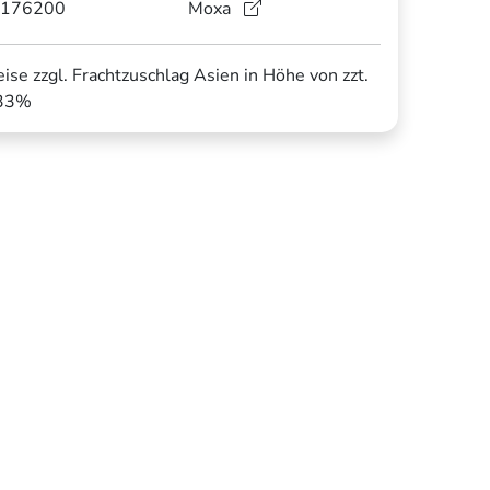
176200
Moxa
eise zzgl. Frachtzuschlag Asien in Höhe von zzt.
33%