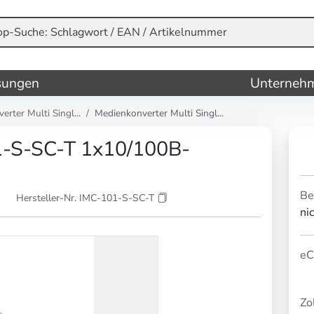
sungen
Unterneh
rter Multi Singl...
Medienkonverter Multi Singl...
1-S-SC-T 1x10/100B-
Be
Hersteller-Nr. IMC-101-S-SC-T
ni
eC
Zol