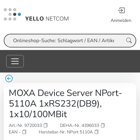
Anmelden
Suche
MOXA Device Server NPort-
5110A 1xRS232(DB9),
1x10/100MBit
Art.-Nr. 9720033
DEHA.-Nr. 4396033
EAN -
Hersteller-Nr. NPort 5110A