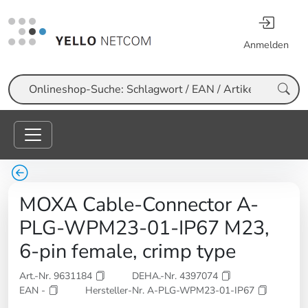
Anmelden
Suche
MOXA Cable-Connector A-
PLG-WPM23-01-IP67 M23,
6-pin female, crimp type
Art.-Nr. 9631184
DEHA.-Nr. 4397074
EAN -
Hersteller-Nr. A-PLG-WPM23-01-IP67