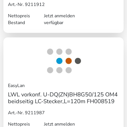
Art.-Nr. 9211912
Nettopreis
Jetzt anmelden
Bestand
verfügbar
EasyLan
LWL vorkonf. U-DQ(ZN)BH8G50/125 OM4
beidseitig LC-Stecker,L=120m FH008519
Art.-Nr. 9211987
Nettopreis
Jetzt anmelden