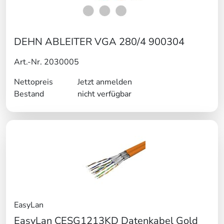
DEHN ABLEITER VGA 280/4 900304
Art.-Nr. 2030005
Nettopreis
Jetzt anmelden
Bestand
nicht verfügbar
EasyLan
EasyLan CESG1213KD Datenkabel Gold