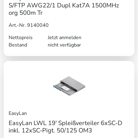
S/FTP AWG22/1 Dupl Kat7A 1500MHz
org 500m Tr
Art.-Nr. 9140040
Nettopreis
Jetzt anmelden
Bestand
nicht verfügbar
EasyLan
EasyLan LWL 19' Spleißverteiler 6xSC-D
inkl. 12xSC-Pigt. 50/125 OM3