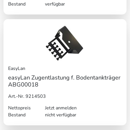
Bestand
verfügbar
EasyLan
easyLan Zugentlastung f. Bodentankträger
ABG00018
Art.-Nr. 9214503
Nettopreis
Jetzt anmelden
Bestand
nicht verfügbar