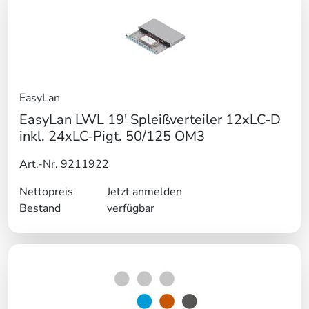
EasyLan
EasyLan LWL 19' Spleißverteiler 12xLC-D
inkl. 24xLC-Pigt. 50/125 OM3
Art.-Nr. 9211922
Nettopreis
Jetzt anmelden
Bestand
verfügbar