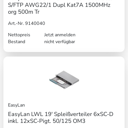
S/FTP AWG22/1 Dupl Kat7A 1500MHz
org 500m Tr
Art.-Nr. 9140040
Nettopreis
Jetzt anmelden
Bestand
nicht verfügbar
EasyLan
EasyLan LWL 19' Spleißverteiler 6xSC-D
inkl. 12xSC-Pigt. 50/125 OM3