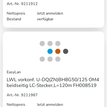
Art.-Nr. 9211912
Nettopreis
Jetzt anmelden
Bestand
verfügbar
EasyLan
LWL vorkonf. U-DQ(ZN)BH8G50/125 OM4
beidseitig LC-Stecker,L=120m FH008519
Art.-Nr. 9211987
Nettopreis
Jetzt anmelden