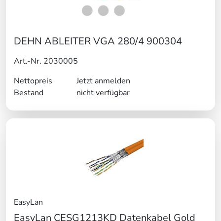
DEHN ABLEITER VGA 280/4 900304
Art.-Nr. 2030005
Nettopreis
Jetzt anmelden
Bestand
nicht verfügbar
EasyLan
EasyLan CESG1213KD Datenkabel Gold