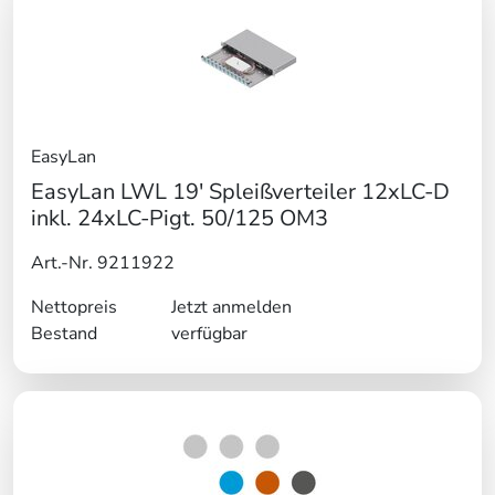
EasyLan
EasyLan LWL 19' Spleißverteiler 12xLC-D
inkl. 24xLC-Pigt. 50/125 OM3
Art.-Nr. 9211922
Nettopreis
Jetzt anmelden
Bestand
verfügbar