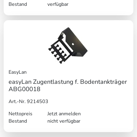
Bestand
verfügbar
EasyLan
easyLan Zugentlastung f. Bodentankträger
ABG00018
Art.-Nr. 9214503
Nettopreis
Jetzt anmelden
Bestand
nicht verfügbar