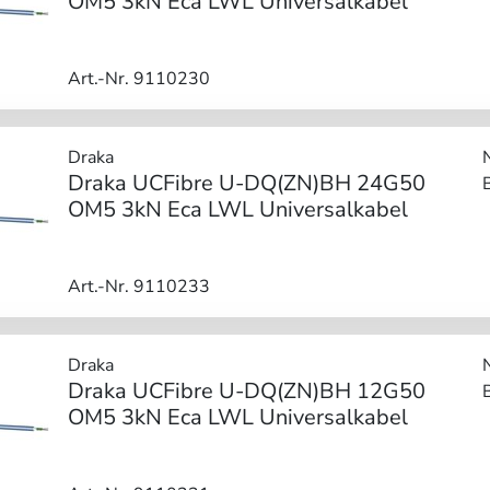
OM5 3kN Eca LWL Universalkabel
Art.-Nr. 9110230
Draka
Draka UCFibre U-DQ(ZN)BH 24G50
OM5 3kN Eca LWL Universalkabel
Art.-Nr. 9110233
Draka
Draka UCFibre U-DQ(ZN)BH 12G50
OM5 3kN Eca LWL Universalkabel