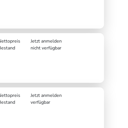
Nettopreis
Jetzt anmelden
Bestand
nicht verfügbar
Nettopreis
Jetzt anmelden
Bestand
verfügbar