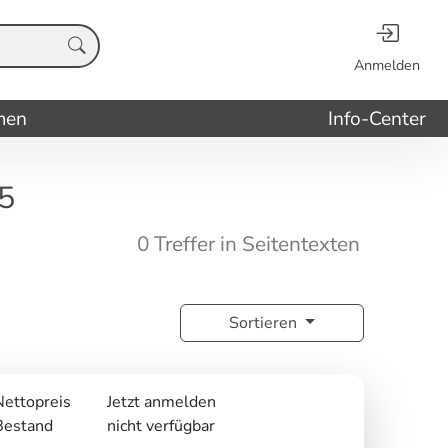
Anmelden
men
Info-Center
5
0 Treffer in Seitentexten
Sortieren
Nettopreis
Jetzt anmelden
Bestand
nicht verfügbar