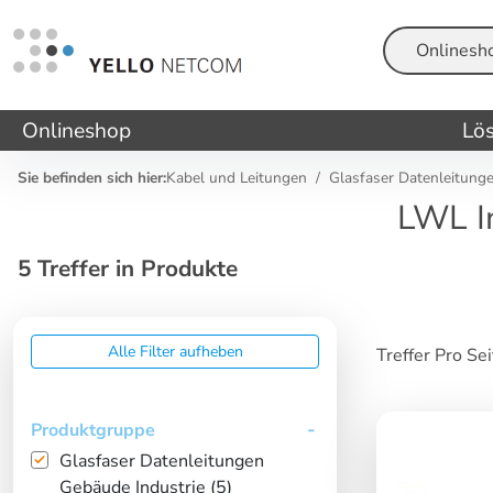
Suche
Onlineshop
Lö
Sie befinden sich hier:
Kabel und Leitungen
Glasfaser Datenleitunge
LWL I
5 Treffer in Produkte
Alle Filter aufheben
Treffer Pro Se
Produktgruppe
Glasfaser Datenleitungen
Gebäude Industrie (5)