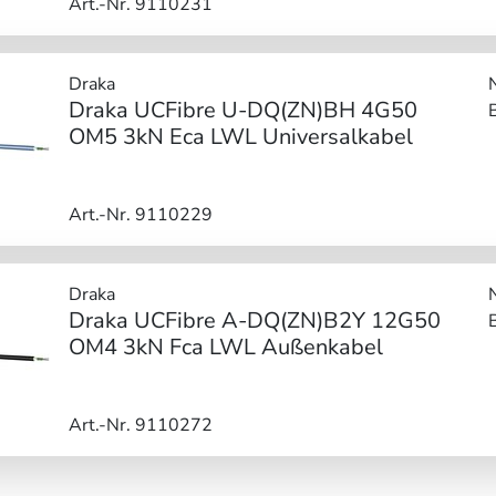
Art.-Nr. 9110231
Draka
Draka UCFibre U-DQ(ZN)BH 4G50
OM5 3kN Eca LWL Universalkabel
Art.-Nr. 9110229
Draka
Draka UCFibre A-DQ(ZN)B2Y 12G50
OM4 3kN Fca LWL Außenkabel
Art.-Nr. 9110272