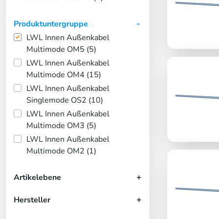
Produktuntergruppe
LWL Innen Außenkabel
Multimode OM5 (5)
LWL Innen Außenkabel
Multimode OM4 (15)
LWL Innen Außenkabel
Singlemode OS2 (10)
LWL Innen Außenkabel
Multimode OM3 (5)
LWL Innen Außenkabel
Multimode OM2 (1)
Artikelebene
Hersteller