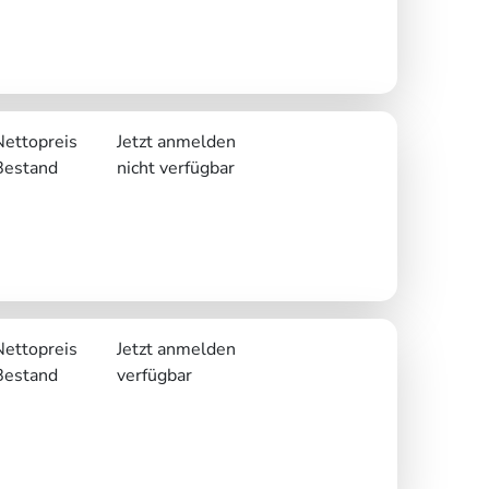
Nettopreis
Jetzt anmelden
Bestand
nicht verfügbar
Nettopreis
Jetzt anmelden
Bestand
verfügbar