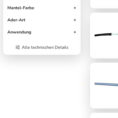
Mantel-Farbe
Ader-Art
Anwendung
Alle technischen Details