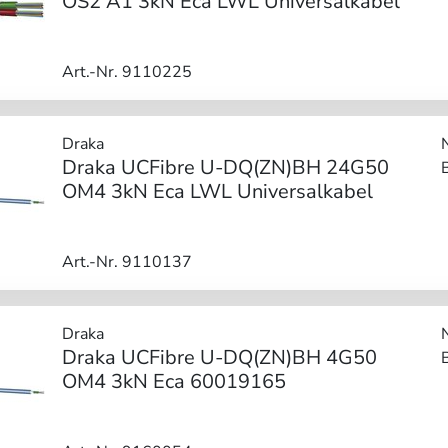
OS2 A1 3kN Eca LWL Universalkabel
Art.-Nr. 9110225
Draka
Draka UCFibre U-DQ(ZN)BH 24G50
OM4 3kN Eca LWL Universalkabel
Art.-Nr. 9110137
Draka
Draka UCFibre U-DQ(ZN)BH 4G50
OM4 3kN Eca 60019165