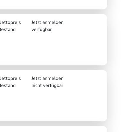
Nettopreis
Jetzt anmelden
Bestand
verfügbar
Nettopreis
Jetzt anmelden
Bestand
nicht verfügbar