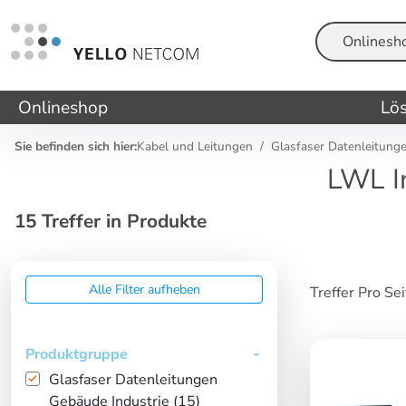
Suche
Onlineshop
Lö
Sie befinden sich hier:
Kabel und Leitungen
Glasfaser Datenleitunge
LWL I
15 Treffer in Produkte
Alle Filter aufheben
Treffer Pro Se
Produktgruppe
Glasfaser Datenleitungen
Gebäude Industrie (15)