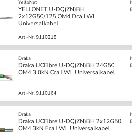
YelloNet
YELLONET U-DQ(ZN)BH
2x12G50/125 OM4 Dca LWL
Universalkabel
Art.-Nr. 9110218
Draka
Draka UCFibre U-DQ(ZN)BH 24G50
OM4 3.0kN Cca LWL Universalkabel
Art.-Nr. 9110164
Draka
Draka UCFibre U-DQ(ZN)BH 2x12G50
OM4 3kN Eca LWL Universalkabel