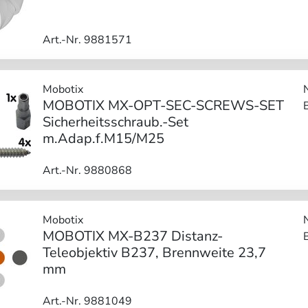
Art.-Nr. 9881571
Mobotix
MOBOTIX MX-OPT-SEC-SCREWS-SET
Sicherheitsschraub.-Set
m.Adap.f.M15/M25
Art.-Nr. 9880868
Mobotix
MOBOTIX MX-B237 Distanz-
Teleobjektiv B237, Brennweite 23,7
mm
Art.-Nr. 9881049