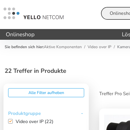
Suche
Onlineshop
Lö
Sie befinden sich hier:
Aktive Komponenten
Video over IP
Kamer
22 Treffer in Produkte
Alle Filter aufheben
Treffer Pro Se
Produktgruppe
Video over IP (22)