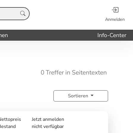
Anmelden
men
Info-Center
0 Treffer in Seitentexten
Sortieren
Nettopreis
Jetzt anmelden
Bestand
nicht verfügbar