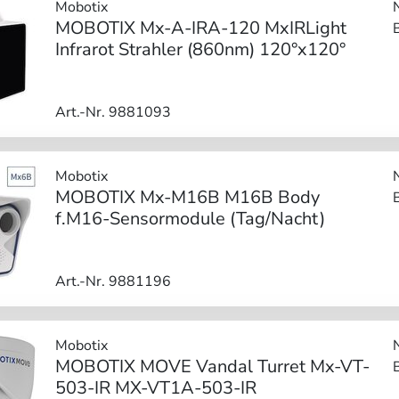
Mobotix
MOBOTIX Mx-A-IRA-120 MxIRLight
Infrarot Strahler (860nm) 120°x120°
Art.-Nr. 9881093
Mobotix
MOBOTIX Mx-M16B M16B Body
f.M16-Sensormodule (Tag/Nacht)
Art.-Nr. 9881196
Mobotix
MOBOTIX MOVE Vandal Turret Mx-VT-
503-IR MX-VT1A-503-IR