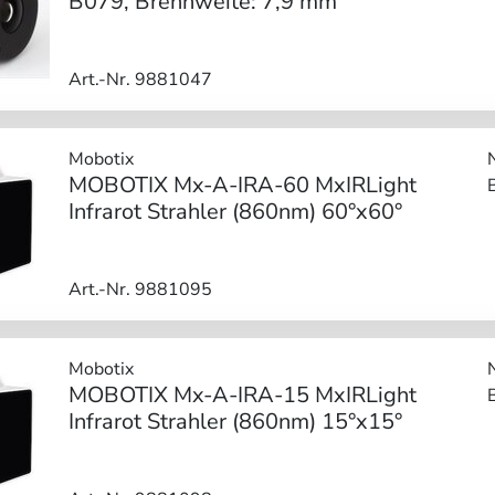
B079, Brennweite: 7,9 mm
Art.-Nr. 9881047
Mobotix
MOBOTIX Mx-A-IRA-60 MxIRLight
Infrarot Strahler (860nm) 60°x60°
Art.-Nr. 9881095
Mobotix
MOBOTIX Mx-A-IRA-15 MxIRLight
Infrarot Strahler (860nm) 15°x15°