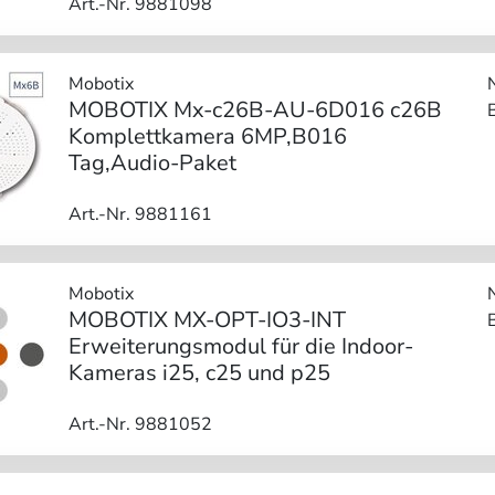
Art.-Nr. 9881098
Mobotix
MOBOTIX Mx-c26B-AU-6D016 c26B
Komplettkamera 6MP,B016
Tag,Audio-Paket
Art.-Nr. 9881161
Mobotix
MOBOTIX MX-OPT-IO3-INT
Erweiterungsmodul für die Indoor-
Kameras i25, c25 und p25
Art.-Nr. 9881052