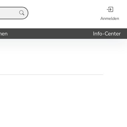
Anmelden
men
Info-Center