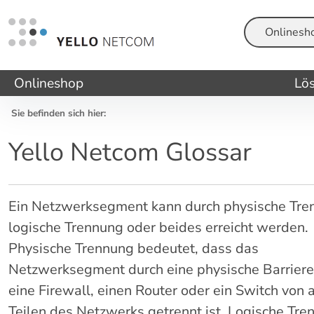
Suche
Onlineshop
Lö
Sie befinden sich hier:
Yello Netcom Glossar
Ein Netzwerksegment kann durch physische Tre
logische Trennung oder beides erreicht werden.
Physische Trennung bedeutet, dass das
Netzwerksegment durch eine physische Barriere
eine Firewall, einen Router oder ein Switch von
Teilen des Netzwerks getrennt ist. Logische Tre