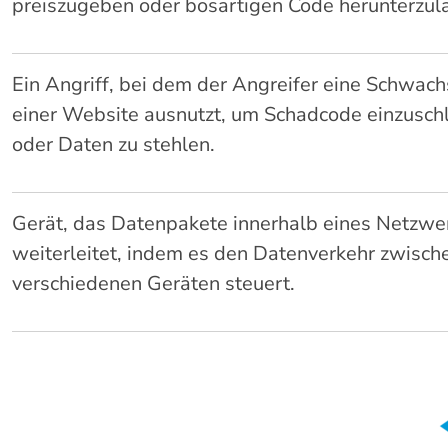
preiszugeben oder bösartigen Code herunterzul
Ein Angriff, bei dem der Angreifer eine Schwachs
einer Website ausnutzt, um Schadcode einzusch
oder Daten zu stehlen.
Gerät, das Datenpakete innerhalb eines Netzwe
weiterleitet, indem es den Datenverkehr zwisch
verschiedenen Geräten steuert.