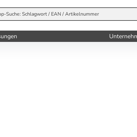
sungen
Unterneh