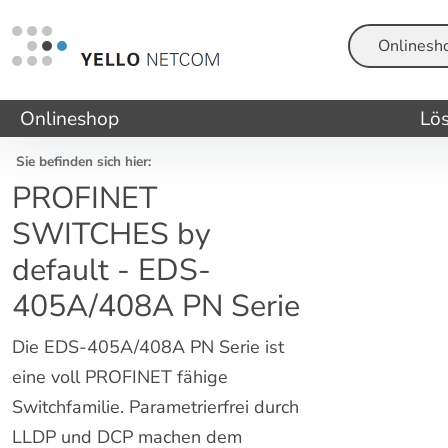
Suche
Onlineshop
Lö
Sie befinden sich hier:
PROFINET
SWITCHES by
default - EDS-
405A/408A PN Serie
Die EDS-405A/408A PN Serie ist
eine voll PROFINET fähige
Switchfamilie. Parametrierfrei durch
LLDP und DCP machen dem