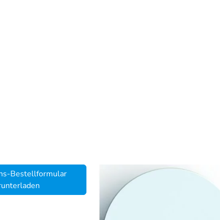
ns-Bestellformular
runterladen