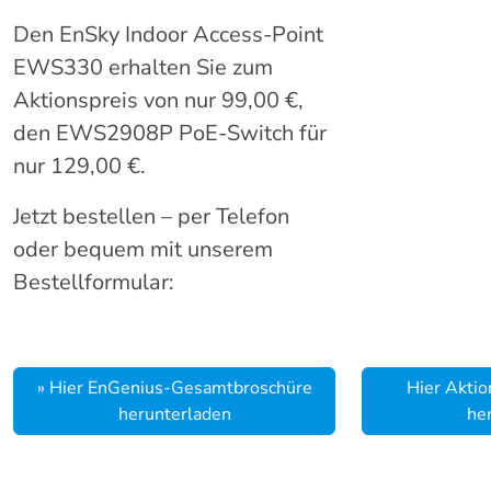
Den EnSky Indoor Access-Point
EWS330 erhalten Sie zum
Aktionspreis von nur 99,00 €,
den EWS2908P PoE-Switch für
nur 129,00 €.
Jetzt bestellen – per Telefon
oder bequem mit unserem
Bestellformular:
» Hier EnGenius-Gesamtbroschüre
Hier Aktio
herunterladen
he