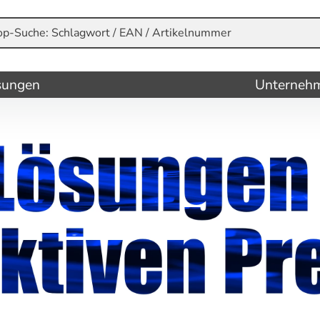
sungen
Unterneh