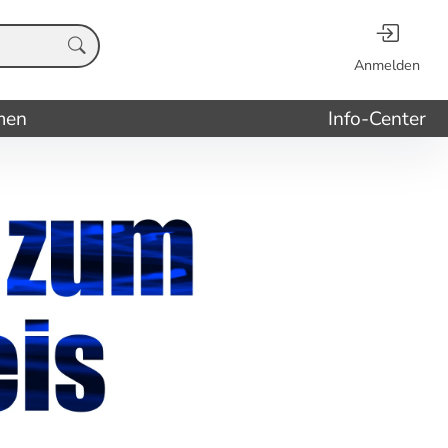
Anmelden
men
Info-Center