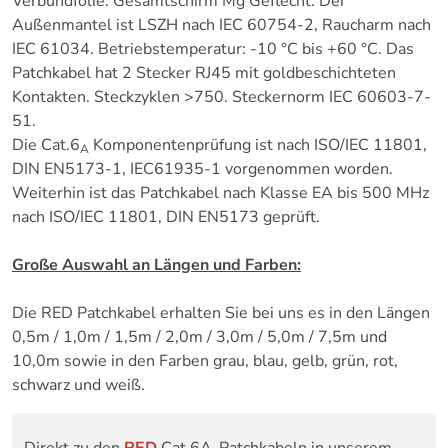
Verbundfolie. Gesamtschirm Mg Geflecht. Der
Außenmantel ist LSZH nach IEC 60754-2, Raucharm nach
IEC 61034. Betriebstemperatur: -10 °C bis +60 °C. Das
Patchkabel hat 2 Stecker RJ45 mit goldbeschichteten
Kontakten. Steckzyklen >750. Steckernorm IEC 60603-7-
51.
Die Cat.6
Komponentenprüfung ist nach ISO/IEC 11801,
A
DIN EN5173-1, IEC61935-1 vorgenommen worden.
Weiterhin ist das Patchkabel nach Klasse EA bis 500 MHz
nach ISO/IEC 11801, DIN EN5173 geprüft.
Große Auswahl an Längen und Farben:
Die RED Patchkabel erhalten Sie bei uns es in den Längen
0,5m / 1,0m / 1,5m / 2,0m / 3,0m / 5,0m / 7,5m und
10,0m sowie in den Farben grau, blau, gelb, grün, rot,
schwarz und weiß.