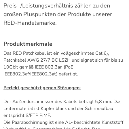
Preis- /Leistungsverhältnis zählen zu den
großen Pluspunkten der Produkte unserer
RED-Handelsmarke.
Produktmerkmale
Das RED Patchkabel ist ein vollgeschirmtes Cat.6
A
Patchkabel AWG 27/7 BC LSZH und eignet sich für bis zu
10Gbit gemäß IEEE 802.3an (PoE
IEEE802.3af/IEEE802.3at) gefertigt.
Perfekt geschützt gegen Störungen:
Der Außendurchmesser des Kabels beträgt 5,8 mm. Das
Leitermaterial ist Kupfer blank und der Schirmaufbau
entspricht S/FTP PiMF.
Die Paarabschirmung ist eine AL- beschichtete Kunststoff