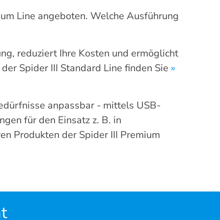
emium Line angeboten. Welche Ausführung
ng, reduziert Ihre Kosten und ermöglicht
der Spider III Standard Line finden Sie
»
Bedürfnisse anpassbar - mittels USB-
gen für den Einsatz z. B. in
en Produkten der Spider III Premium
t