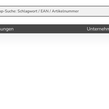
sungen
Unterneh