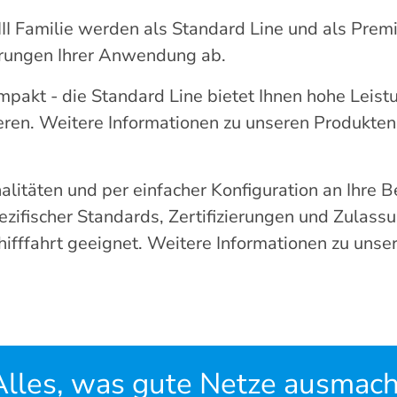
 III Familie werden als Standard Line und als Pr
erungen Ihrer Anwendung ab.
pakt - die Standard Line bietet Ihnen hohe Leistu
ieren. Weitere Informationen zu unseren Produkten 
litäten und per einfacher Konfiguration an Ihre 
zifischer Standards, Zertifizierungen und Zulassun
fffahrt geeignet. Weitere Informationen zu unser
Alles, was gute Netze ausmach