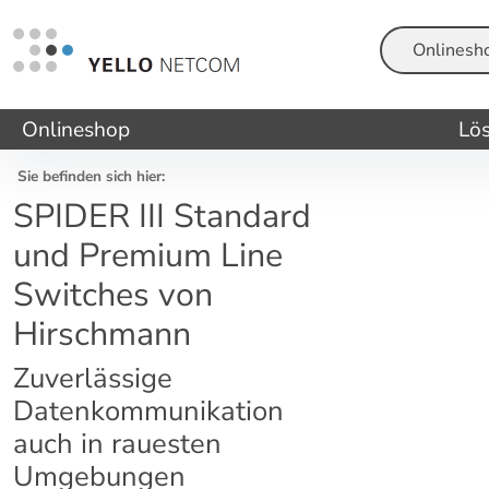
Suche
Onlineshop
Lö
Sie befinden sich hier:
SPIDER III Standard
und Premium Line
Switches von
Hirschmann
Zuverlässige
Datenkommunikation
auch in rauesten
Umgebungen