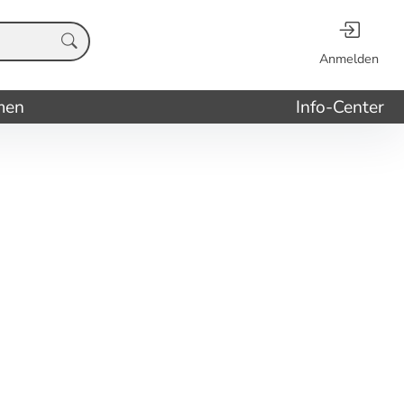
Anmelden
men
Info-Center