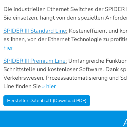
Die industriellen Ethernet Switches der SPIDER
Sie einsetzen, hängt von den speziellen Anford
SPIDER III Standard Line
:
Kosteneffizient und kom
es Ihnen, von der Ethernet Technologie zu profit
hier
SPIDER III Premium Line
:
Umfangreiche Funktiona
Schnittstelle und kostenloser Software. Dank spe
Verkehrswesen, Prozessautomatisierung und Schi
Line finden Sie
» hier
Hersteller Datenblatt (Download PDF)