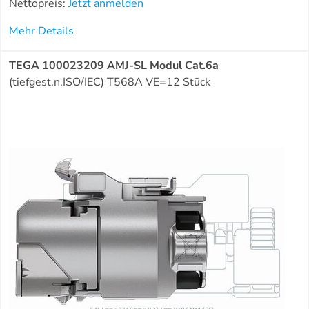
Nettopreis:
Jetzt anmelden
Mehr Details
TEGA 100023209 AMJ-SL Modul Cat.6a
(tiefgest.n.ISO/IEC) T568A VE=12 Stück