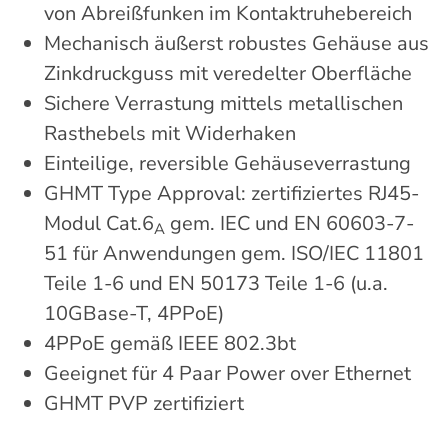
von Abreißfunken im Kontaktruhebereich
Mechanisch äußerst robustes Gehäuse aus
Zinkdruckguss mit veredelter Oberfläche
Sichere Verrastung mittels metallischen
Rasthebels mit Widerhaken
Einteilige, reversible Gehäuseverrastung
GHMT Type Approval: zertifiziertes RJ45-
Modul Cat.6
gem. IEC und EN 60603-7-
A
51 für Anwendungen gem. ISO/IEC 11801
Teile 1-6 und EN 50173 Teile 1-6 (u.a.
10GBase-T, 4PPoE)
4PPoE gemäß IEEE 802.3bt
Geeignet für 4 Paar Power over Ethernet
GHMT PVP zertifiziert