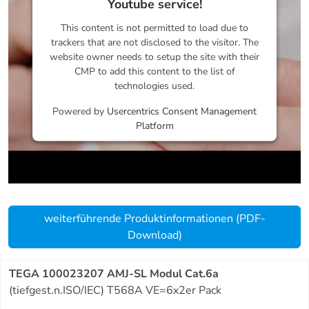
Youtube service!
This content is not permitted to load due to
trackers that are not disclosed to the visitor. The
website owner needs to setup the site with their
CMP to add this content to the list of
technologies used.
Powered by
Usercentrics Consent Management
Platform
weiterführende Produktinformationen (PDF-
Download)
TEGA 100023207 AMJ-SL Modul Cat.6a
(tiefgest.n.ISO/IEC) T568A VE=6x2er Pack