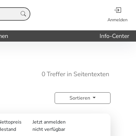
Anmelden
men
Info-Center
0 Treffer in Seitentexten
Sortieren
Nettopreis
Jetzt anmelden
Bestand
nicht verfügbar