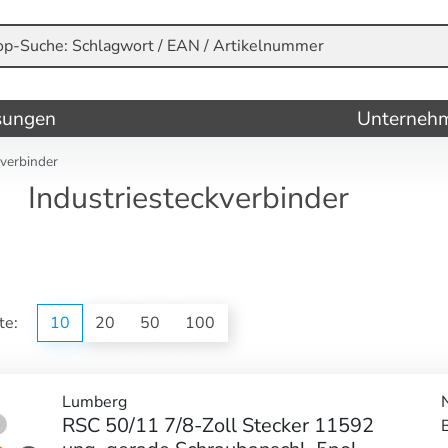
sungen
Unterneh
kverbinder
Industriesteckverbinder
ite:
10
20
50
100
Lumberg
RSC 50/11 7/8-Zoll Stecker 11592