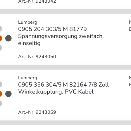
Art.-Nr. 9243042
Lumberg
0905 204 303/5 M 81779
Spannungsversorgung zweifach,
einseitig
Art.-Nr. 9243050
Lumberg
0905 356 304/5 M 82164 7/8 Zoll
Winkelkupplung, PVC Kabel
Art.-Nr. 9243059