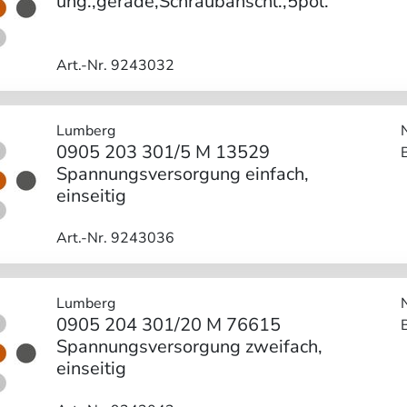
ung.,gerade,Schraubanschl.,5pol.
Art.-Nr. 9243032
Lumberg
0905 203 301/5 M 13529
Spannungsversorgung einfach,
einseitig
Art.-Nr. 9243036
Lumberg
0905 204 301/20 M 76615
Spannungsversorgung zweifach,
einseitig