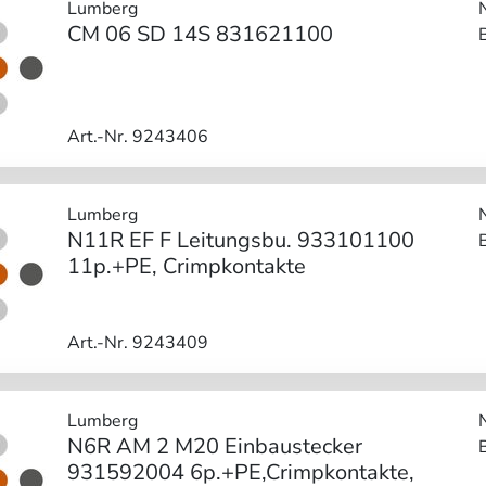
Lumberg
CM 06 SD 14S 831621100
Art.-Nr. 9243406
Lumberg
N11R EF F Leitungsbu. 933101100
11p.+PE, Crimpkontakte
Art.-Nr. 9243409
Lumberg
N6R AM 2 M20 Einbaustecker
931592004 6p.+PE,Crimpkontakte,