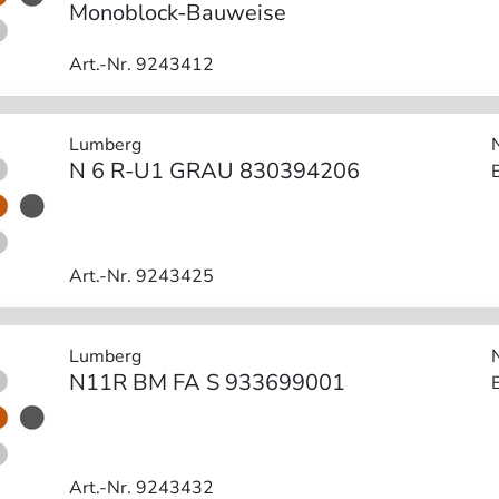
Monoblock-Bauweise
Art.-Nr. 9243412
Lumberg
N 6 R-U1 GRAU 830394206
Art.-Nr. 9243425
Lumberg
N11R BM FA S 933699001
Art.-Nr. 9243432