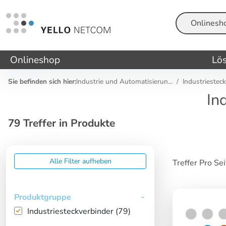
Suche
Onlineshop
Lö
Sie befinden sich hier:
Industrie und Automatisierun...
Industriestec
In
79 Treffer in Produkte
Alle Filter aufheben
Treffer Pro Se
Produktgruppe
Industriesteckverbinder (79)