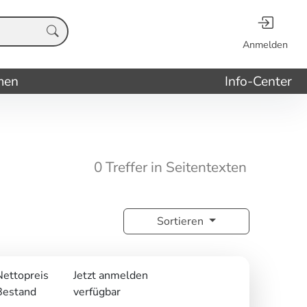
Anmelden
men
Info-Center
0 Treffer in Seitentexten
Sortieren
Nettopreis
Jetzt anmelden
Bestand
verfügbar