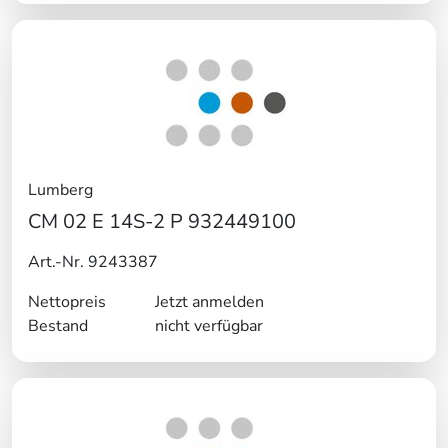
Lumberg
CM 02 E 14S-2 P 932449100
Art.-Nr. 9243387
Nettopreis
Jetzt anmelden
Bestand
nicht verfügbar