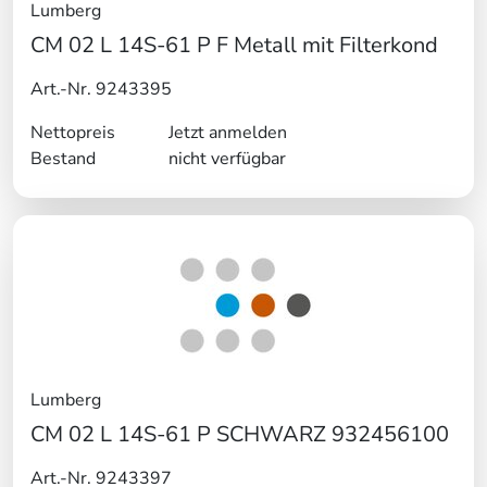
Lumberg
CM 02 L 14S-61 P F Metall mit Filterkond
Art.-Nr. 9243395
Nettopreis
Jetzt anmelden
Bestand
nicht verfügbar
Lumberg
CM 02 L 14S-61 P SCHWARZ 932456100
Art.-Nr. 9243397