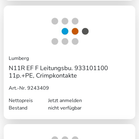
Lumberg
N11R EF F Leitungsbu. 933101100
11p.+PE, Crimpkontakte
Art.-Nr. 9243409
Nettopreis
Jetzt anmelden
Bestand
nicht verfügbar