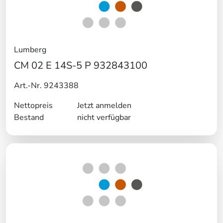
Lumberg
CM 02 E 14S-5 P 932843100
Art.-Nr. 9243388
Nettopreis
Jetzt anmelden
Bestand
nicht verfügbar