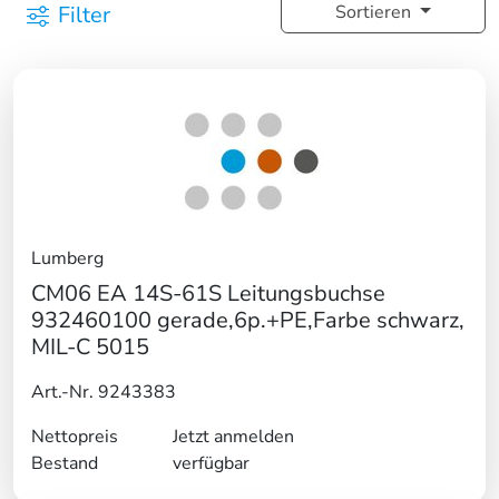
Filter
Sortieren
Lumberg
CM06 EA 14S-61S Leitungsbuchse
932460100 gerade,6p.+PE,Farbe schwarz,
MIL-C 5015
Art.-Nr. 9243383
Nettopreis
Jetzt anmelden
Bestand
verfügbar