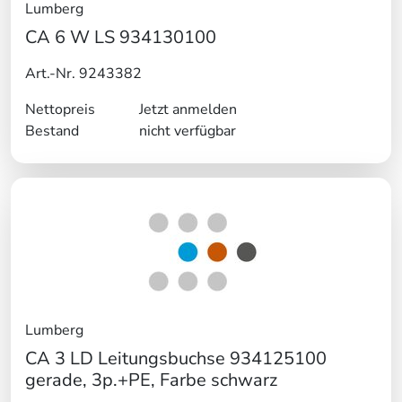
Lumberg
CA 6 W LS 934130100
Art.-Nr. 9243382
Nettopreis
Jetzt anmelden
Bestand
nicht verfügbar
Lumberg
CA 3 LD Leitungsbuchse 934125100
gerade, 3p.+PE, Farbe schwarz