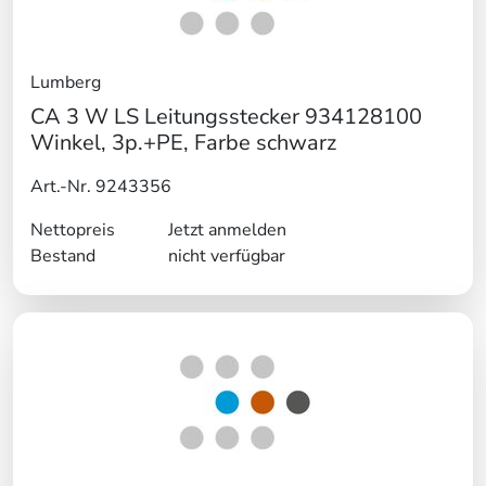
Lumberg
CA 3 W LS Leitungsstecker 934128100
Winkel, 3p.+PE, Farbe schwarz
Art.-Nr. 9243356
Nettopreis
Jetzt anmelden
Bestand
nicht verfügbar