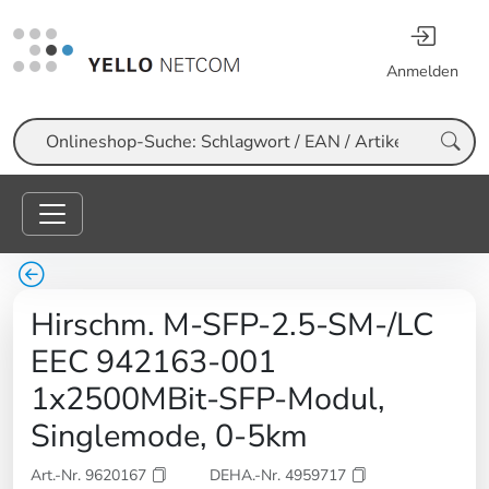
Anmelden
Suche
Hirschm. M-SFP-2.5-SM-/LC
EEC 942163-001
1x2500MBit-SFP-Modul,
Singlemode, 0-5km
Art.-Nr. 9620167
DEHA.-Nr. 4959717