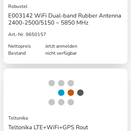
Robustel
E003142 WiFi Dual-band Rubber Antenna
2400-2500/5150 ~ 5850 MHz
Art.-Nr. 9650157
Nettopreis
Jetzt anmelden
Bestand
nicht verfügbar
Teltonika
Teltonika LTE+WiFi+GPS Rout