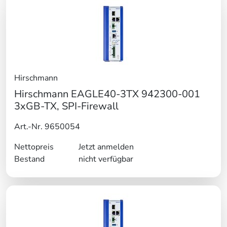
Hirschmann
Hirschmann EAGLE40-3TX 942300-001
3xGB-TX, SPI-Firewall
Art.-Nr. 9650054
Nettopreis
Jetzt anmelden
Bestand
nicht verfügbar