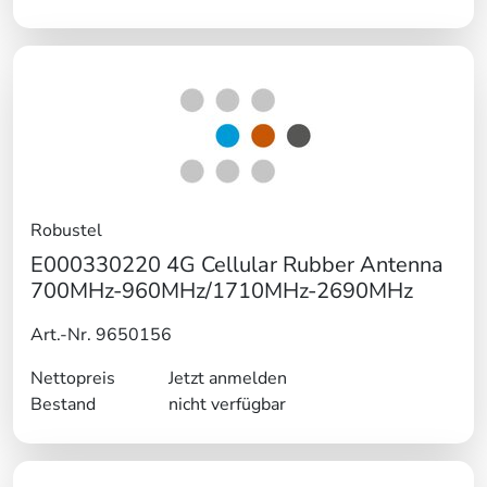
Robustel
E000330220 4G Cellular Rubber Antenna
700MHz-960MHz/1710MHz-2690MHz
Art.-Nr. 9650156
Nettopreis
Jetzt anmelden
Bestand
nicht verfügbar