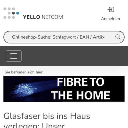
Anmelden
Suche
Sie befinden sich hier:
Glasfaser bis ins Haus
verlegen: Unser