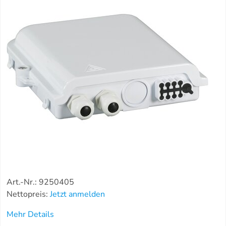
Art.-Nr.: 9250405
Nettopreis:
Jetzt anmelden
Mehr Details