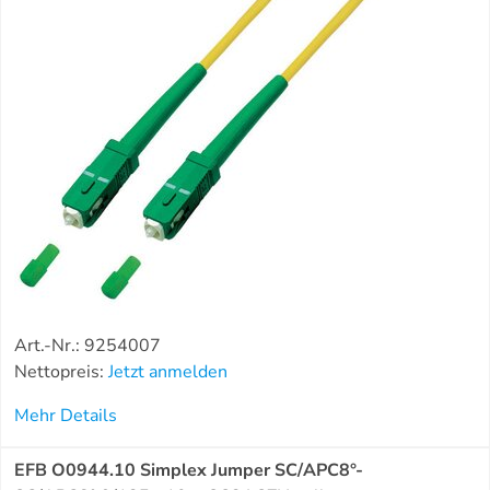
Art.-Nr.: 9254007
Nettopreis:
Jetzt anmelden
Mehr Details
EFB O0944.10 Simplex Jumper SC/APC8°-