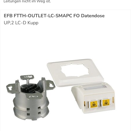
Leitungen nicht im Weg ist.
EFB FTTH-OUTLET-LC-SMAPC FO Datendose
UP,2 LC-D Kupp