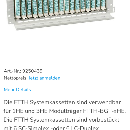
Art.-Nr.: 9250439
Nettopreis:
Jetzt anmelden
Mehr Details
Die FTTH Systemkassetten sind verwendbar
für 1HE und 3HE Modulträger FTTH-BGT-xHE.
Die FTTH Systemkassetten sind vorbestückt
mit 6 SC-Simplex -oder 6 LC-Duplex