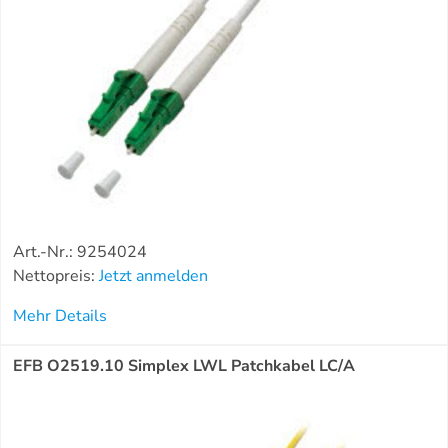
Art.-Nr.: 9254024
Nettopreis:
Jetzt anmelden
Mehr Details
EFB O2519.10 Simplex LWL Patchkabel LC/A