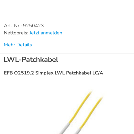
Art.-Nr.: 9250423
Nettopreis:
Jetzt anmelden
Mehr Details
LWL-Patchkabel
EFB O2519.2 Simplex LWL Patchkabel LC/A