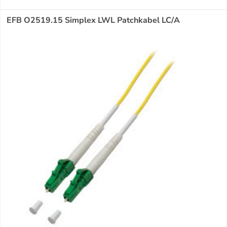
EFB O2519.15 Simplex LWL Patchkabel LC/A