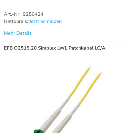
Art.-Nr.: 9250424
Nettopreis:
Jetzt anmelden
Mehr Details
EFB O2519.20 Simplex LWL Patchkabel LC/A