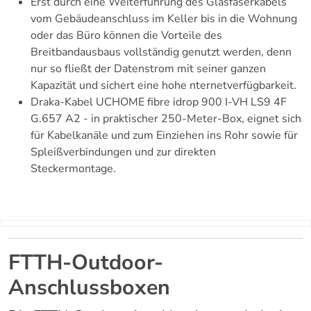
Erst durch eine Weiterführung des Glasfaserkabels
vom Gebäudeanschluss im Keller bis in die Wohnung
oder das Büro können die Vorteile des
Breitbandausbaus vollständig genutzt werden, denn
nur so fließt der Datenstrom mit seiner ganzen
Kapazität und sichert eine hohe nternetverfügbarkeit.
Draka-Kabel UCHOME fibre idrop 900 I-VH LS9 4F
G.657 A2 - in praktischer 250-Meter-Box, eignet sich
für Kabelkanäle und zum Einziehen ins Rohr sowie für
Spleißverbindungen und zur direkten
Steckermontage.
FTTH-Outdoor-
Anschlussboxen