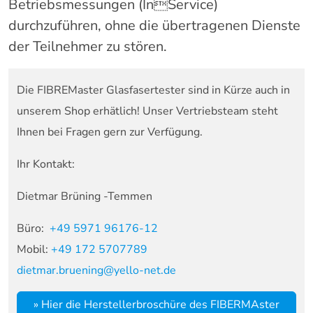
Betriebsmessungen (InService)
durchzuführen, ohne die übertragenen Dienste
der Teilnehmer zu stören.
Die FIBREMaster Glasfasertester sind in Kürze auch in
unserem Shop erhätlich! Unser Vertriebsteam steht
Ihnen bei Fragen gern zur Verfügung.
Ihr Kontakt:
Dietmar Brüning -Temmen
Büro:
+49 5971 96176-12
Mobil:
+49 172 5707789
dietmar.bruening@yello-net.de
» Hier die Herstellerbroschüre des FIBERMAster