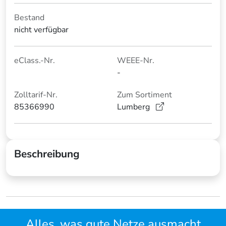
Bestand
nicht verfügbar
eClass.-Nr.
WEEE-Nr.
-
Zolltarif-Nr.
Zum Sortiment
85366990
Lumberg
Beschreibung
Alles, was gute Netze ausmacht