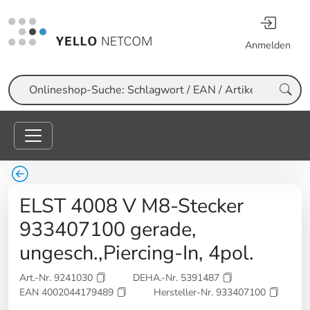
Anmelden
Suche
ELST 4008 V M8-Stecker
933407100 gerade,
ungesch.,Piercing-In, 4pol.
Art.-Nr. 9241030
DEHA.-Nr. 5391487
EAN 4002044179489
Hersteller-Nr. 933407100