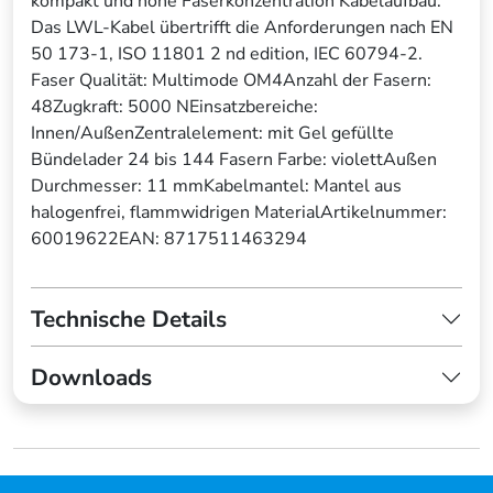
kompakt und hohe Faserkonzentration Kabelaufbau.
Das LWL-Kabel übertrifft die Anforderungen nach EN
50 173-1, ISO 11801 2 nd edition, IEC 60794-2.
Faser Qualität: Multimode OM4Anzahl der Fasern:
48Zugkraft: 5000 NEinsatzbereiche:
Innen/AußenZentralelement: mit Gel gefüllte
Bündelader 24 bis 144 Fasern Farbe: violettAußen
Durchmesser: 11 mmKabelmantel: Mantel aus
halogenfrei, flammwidrigen MaterialArtikelnummer:
60019622EAN: 8717511463294
Technische Details
Downloads