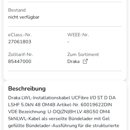
Bestand
nicht verfügbar
eClass.-Nr.
WEEE-Nr.
27061803
-
Zolltarif-Nr.
Zum Sortiment
85447000
Draka
Beschreibung
Draka LWL-Installationskabel UCFibre I/O ST D DA
LSHF 5.0kN 48 OM4B Artikel-Nr. 60019622DIN
VDE Bezeichnung: U-DQ(ZN)BH LV 48G50 OM4
5kNLWL-Kabel als verseilte Bündelader mit Gel
gefüllte Bündelader-Ausführung für die strukturierte