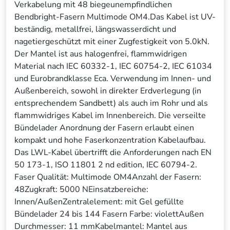
Verkabelung mit 48 biegeunempfindlichen
Bendbright-Fasern Multimode OM4.Das Kabel ist UV-
beständig, metallfrei, längswasserdicht und
nagetiergeschützt mit einer Zugfestigkeit von 5.0kN.
Der Mantel ist aus halogenfrei, flammwidrigen
Material nach IEC 60332-1, IEC 60754-2, IEC 61034
und Eurobrandklasse Eca. Verwendung im Innen- und
Außenbereich, sowohl in direkter Erdverlegung (in
entsprechendem Sandbett) als auch im Rohr und als
flammwidriges Kabel im Innenbereich. Die verseilte
Bündelader Anordnung der Fasern erlaubt einen
kompakt und hohe Faserkonzentration Kabelaufbau.
Das LWL-Kabel übertrifft die Anforderungen nach EN
50 173-1, ISO 11801 2 nd edition, IEC 60794-2.
Faser Qualität: Multimode OM4Anzahl der Fasern:
48Zugkraft: 5000 NEinsatzbereiche:
Innen/AußenZentralelement: mit Gel gefüllte
Bündelader 24 bis 144 Fasern Farbe: violettAußen
Durchmesser: 11 mmKabelmantel: Mantel aus