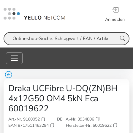
Anmelden
Suche
Draka UCFibre U-DQ(ZN)BH
4x12G50 OM4 5kN Eca
60019622
Art.-Nr. 9160052
DEHA.-Nr. 3934806
EAN 8717511463294
Hersteller-Nr. 60019622