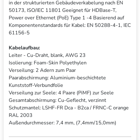
in der strukturierten Gebäudeverkabelung nach EN
50173, ISO/IEC 11801 Geeignet für HDBase-T,
Power over Ethernet (PoE) Type 1 -4 Basierend auf
Komponentenstandards für Kabel: EN 50288-4-1, IEC
61156-5
Kabelaufbau:
Leiter - Cu-Draht, blank, AWG 23
Isolierung: Foam-Skin Polyethylen
Verseilung: 2 Adern zum Paar
Paarabschirmung: Aluminium-beschichtete
Kunststoff-Verbundfolie
Verseilung zur Seele: 4 Paare (PiMF) zur Seele
Gesamtabschirmung: Cu-Geflecht, verzinnt
Schutzmantel: LSHF-FR Dca - B2ca / FRNC-C orange
RAL 2003
Außendurchmesser: 7,4 mm, (7,4mm/15,0mm)