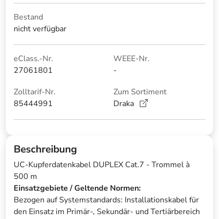
Bestand
nicht verfügbar
eClass.-Nr.
WEEE-Nr.
27061801
-
Zolltarif-Nr.
Zum Sortiment
85444991
Draka
Beschreibung
UC-Kupferdatenkabel DUPLEX Cat.7 - Trommel à
500 m
Einsatzgebiete / Geltende Normen:
Bezogen auf Systemstandards: Installationskabel für
den Einsatz im Primär-, Sekundär- und Tertiärbereich