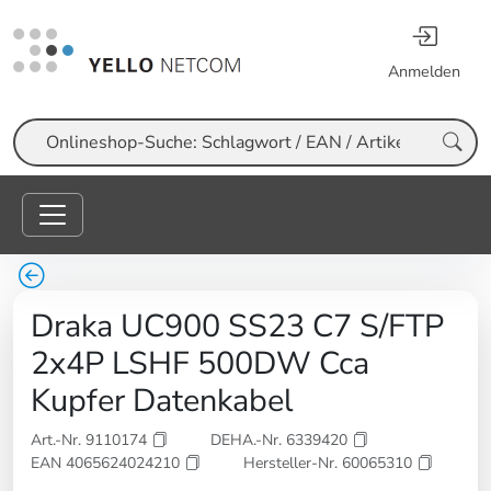
Anmelden
Suche
Draka UC900 SS23 C7 S/FTP
2x4P LSHF 500DW Cca
Kupfer Datenkabel
Art.-Nr. 9110174
DEHA.-Nr. 6339420
EAN 4065624024210
Hersteller-Nr. 60065310