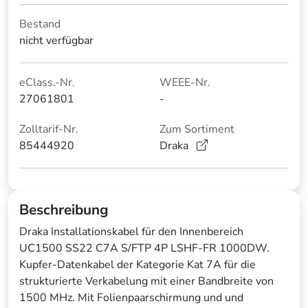
Bestand
nicht verfügbar
eClass.-Nr.
WEEE-Nr.
27061801
-
Zolltarif-Nr.
Zum Sortiment
85444920
Draka
Beschreibung
Draka Installationskabel für den Innenbereich
UC1500 SS22 C7A S/FTP 4P LSHF-FR 1000DW.
Kupfer-Datenkabel der Kategorie Kat 7A für die
strukturierte Verkabelung mit einer Bandbreite von
1500 MHz. Mit Folienpaarschirmung und und