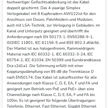
hochwertiger Geflechtsabdeckung ist das Kabel
doppelt geschirmt. Das 4-paarige Simplex
Verlegekabel mit 8 Kupferadern AWG22ist für den
Anschluss von Dosen, Patchfeldern und Modulen,
auch mit LSA-Technik, zur Verlegung in Gebäuden, im
Kanal und Unterputz geeignet und übertrifft die
Anforderungen nach EN 50173-1, EN50288-9-1,
ISO/IEC 11801, IEC 61156-5 und IEEE 802.3 af/at/bt.
Der Mantel ist aus halogenfreiem, flammwidrigem
Material nach IEC 60332-1, IEC 60332-3-24, IEC
60754-2, IEC 61034, EN 50399 und Eurobrandklasse
Dca s2d1a1. Die Schirmung erfüllt mit einer
Kopplungsdämpfung von 85 dB die Trennklasse D
nach EN50174. Das Kabel ist zukunftssicher für alle
Anwendungen nach Klasse C, D, E, EA, F und FA und
geeignet zum Betrieb von PoE und PoE+ über eine
Channellänge nach Klasse C, D, E, EA, F und FA bis
100m. Es ist geeignet für folgende Übertragungen:
Telefonie, Ethernet, Fast Ethernet, Gigabit Ethernet