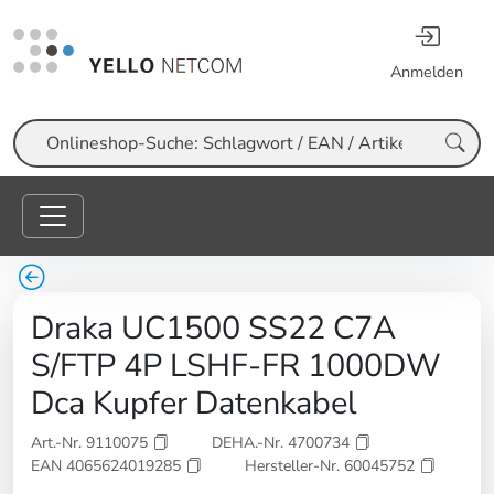
Anmelden
Suche
Draka UC1500 SS22 C7A
S/FTP 4P LSHF-FR 1000DW
Dca Kupfer Datenkabel
Art.-Nr. 9110075
DEHA.-Nr. 4700734
EAN 4065624019285
Hersteller-Nr. 60045752