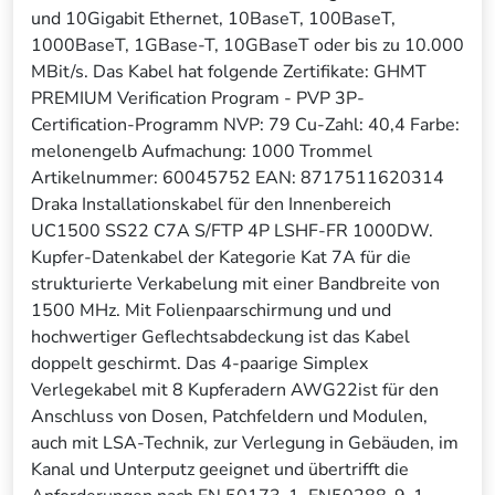
und 10Gigabit Ethernet, 10BaseT, 100BaseT,
1000BaseT, 1GBase-T, 10GBaseT oder bis zu 10.000
MBit/s. Das Kabel hat folgende Zertifikate: GHMT
PREMIUM Verification Program - PVP 3P-
Certification-Programm NVP: 79 Cu-Zahl: 40,4 Farbe:
melonengelb Aufmachung: 1000 Trommel
Artikelnummer: 60045752 EAN: 8717511620314
Draka Installationskabel für den Innenbereich
UC1500 SS22 C7A S/FTP 4P LSHF-FR 1000DW.
Kupfer-Datenkabel der Kategorie Kat 7A für die
strukturierte Verkabelung mit einer Bandbreite von
1500 MHz. Mit Folienpaarschirmung und und
hochwertiger Geflechtsabdeckung ist das Kabel
doppelt geschirmt. Das 4-paarige Simplex
Verlegekabel mit 8 Kupferadern AWG22ist für den
Anschluss von Dosen, Patchfeldern und Modulen,
auch mit LSA-Technik, zur Verlegung in Gebäuden, im
Kanal und Unterputz geeignet und übertrifft die