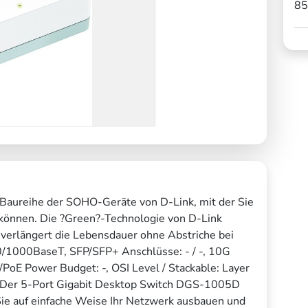
85
Baureihe der SOHO-Geräte von D-Link, mit der Sie
 können. Die ?Green?-Technologie von D-Link
verlängert die Lebensdauer ohne Abstriche bei
0/1000BaseT, SFP/SFP+ Anschlüsse: - / -, 10G
oE Power Budget: -, OSI Level / Stackable: Layer
off Der 5-Port Gigabit Desktop Switch DGS-1005D
Sie auf einfache Weise Ihr Netzwerk ausbauen und