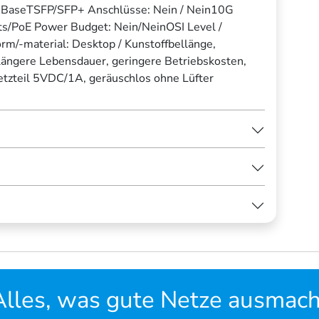
00BaseTSFP/SFP+ Anschlüsse: Nein / Nein10G
/PoE Power Budget: Nein/NeinOSI Level /
orm/-material: Desktop / Kunstoffbellänge,
 längere Lebensdauer, geringere Betriebskosten,
tzteil 5VDC/1A, geräuschlos ohne Lüfter
Alles, was gute Netze ausmach