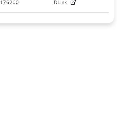
176200
DLink