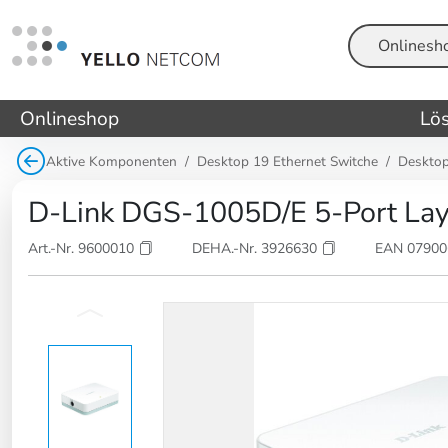
Suche
Onlineshop
Lö
Aktive Komponenten
Desktop 19 Ethernet Switche
Desktop
D-Link DGS-1005D/E 5-Port Lay
Art.-Nr. 9600010
DEHA.-Nr. 3926630
EAN 0790