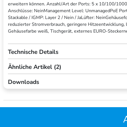
erweitern können. Anzahl/Art der Ports: 5 x 10/100/10
Anschlüsse: NeinManagement Level: UnmanagedPoE Ports
Stackable / IGMP: Layer 2 / Nein / JaLüfter: NeinGehäusef
reduzierter Stromverbrauch, geringere Hitzeentwicklung,
Gehäusefarbe weiß, Tischgerät, externes EURO-Steckerne
Technische Details
Ähnliche Artikel (2)
Downloads