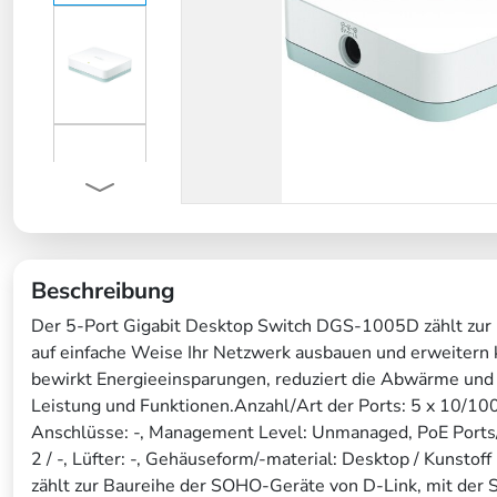
Beschreibung
Der 5-Port Gigabit Desktop Switch DGS-1005D zählt zur 
auf einfache Weise Ihr Netzwerk ausbauen und erweitern
bewirkt Energieeinsparungen, reduziert die Abwärme und 
Leistung und Funktionen.Anzahl/Art der Ports: 5 x 10/10
Anschlüsse: -, Management Level: Unmanaged, PoE Ports/P
2 / -, Lüfter: -, Gehäuseform/-material: Desktop / Kunst
zählt zur Baureihe der SOHO-Geräte von D-Link, mit der 