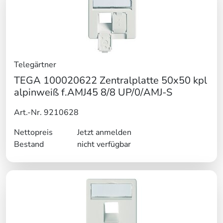
Telegärtner
TEGA 100020622 Zentralplatte 50x50 kpl
alpinweiß f.AMJ45 8/8 UP/0/AMJ-S
Art.-Nr. 9210628
Nettopreis
Jetzt anmelden
Bestand
nicht verfügbar