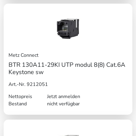
Metz Connect
BTR 130A11-29KI UTP modul 8(8) Cat.6A
Keystone sw
Art.-Nr. 9212051
Nettopreis
Jetzt anmelden
Bestand
nicht verfügbar