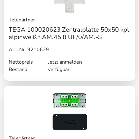
Telegärtner
TEGA 100020623 Zentralplatte 50x50 kpl
alpinweiß f.AMJ45 8 UP/0/AMJ-S
Art.-Nr. 9210629
Nettopreis
Jetzt anmelden
Bestand
verfügbar
Telegärtner