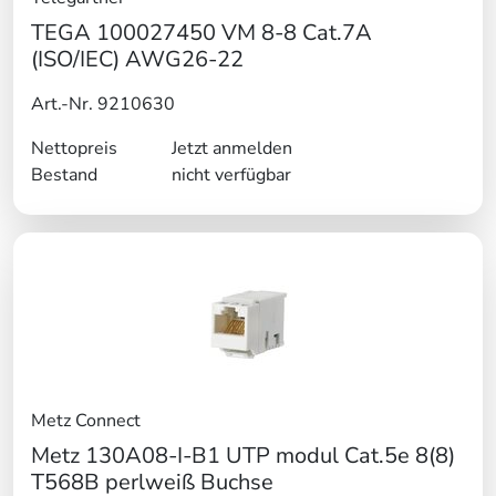
TEGA 100027450 VM 8-8 Cat.7A
(ISO/IEC) AWG26-22
Art.-Nr. 9210630
Nettopreis
Jetzt anmelden
Bestand
nicht verfügbar
Metz Connect
Metz 130A08-I-B1 UTP modul Cat.5e 8(8)
T568B perlweiß Buchse