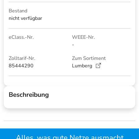
Bestand
nicht verfügbar
eClass.-Nr.
WEEE-Nr.
-
Zolltarif-Nr.
Zum Sortiment
85444290
Lumberg
Beschreibung
Alles, was gute Netze ausmacht