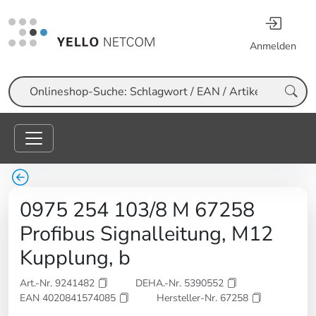
Anmelden
Suche
0975 254 103/8 M 67258
Profibus Signalleitung, M12
Kupplung, b
Art.-Nr. 9241482
DEHA.-Nr. 5390552
EAN 4020841574085
Hersteller-Nr. 67258