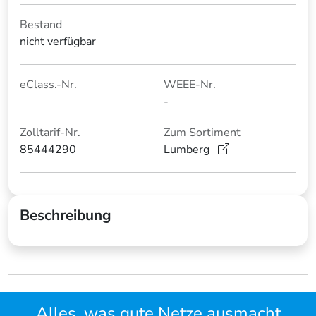
Bestand
nicht verfügbar
eClass.-Nr.
WEEE-Nr.
-
Zolltarif-Nr.
Zum Sortiment
85444290
Lumberg
Beschreibung
Alles, was gute Netze ausmacht