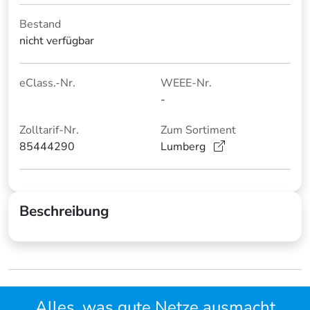
Bestand
nicht verfügbar
eClass.-Nr.
WEEE-Nr.
-
Zolltarif-Nr.
Zum Sortiment
85444290
Lumberg
Beschreibung
Alles, was gute Netze ausmacht