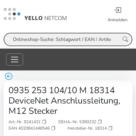
Anmelden
Suche
0935 253 104/10 M 18314
DeviceNet Anschlussleitung,
M12 Stecker
Art.-Nr. 9241431
DEHA.-Nr. 5390232
EAN 4020841448546
Hersteller-Nr. 18314