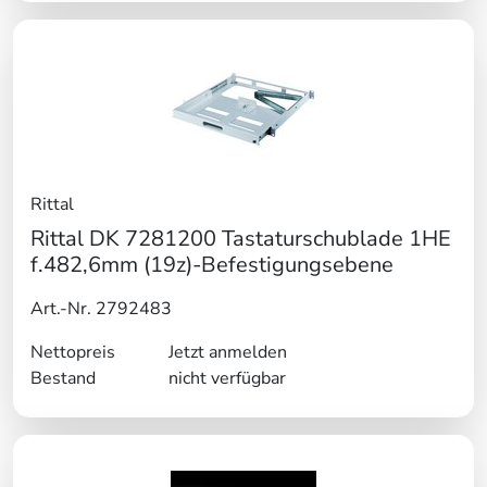
Rittal
Rittal DK 7281200 Tastaturschublade 1HE
f.482,6mm (19z)-Befestigungsebene
Art.-Nr. 2792483
Nettopreis
Jetzt anmelden
Bestand
nicht verfügbar