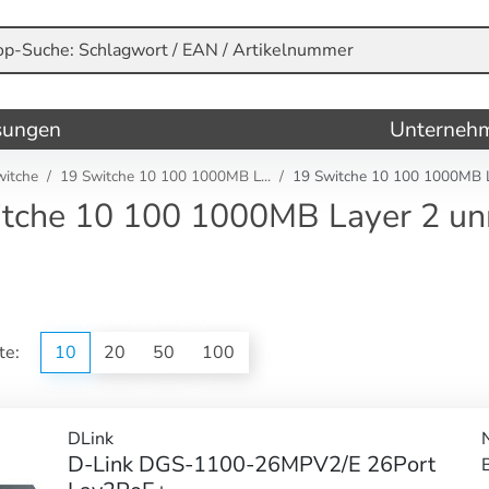
sungen
Unterneh
witche
19 Switche 10 100 1000MB L...
19 Switche 10 100 1000MB L.
tche 10 100 1000MB Layer 2 u
ite:
10
20
50
100
DLink
D-Link DGS-1100-26MPV2/E 26Port