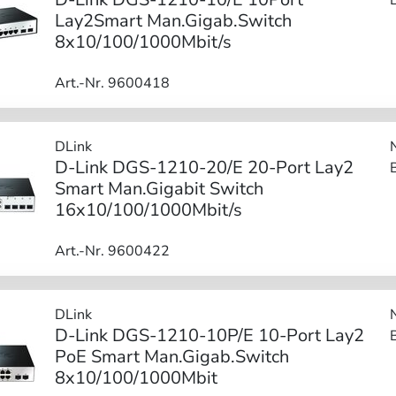
Lay2Smart Man.Gigab.Switch
8x10/100/1000Mbit/s
Art.-Nr. 9600418
DLink
D-Link DGS-1210-20/E 20-Port Lay2
Smart Man.Gigabit Switch
16x10/100/1000Mbit/s
Art.-Nr. 9600422
DLink
D-Link DGS-1210-10P/E 10-Port Lay2
PoE Smart Man.Gigab.Switch
8x10/100/1000Mbit