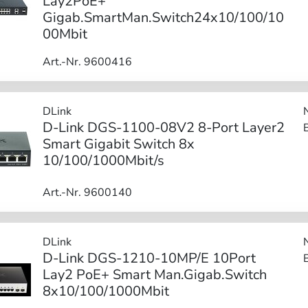
Lay2PoE+
Gigab.SmartMan.Switch24x10/100/10
00Mbit
Art.-Nr. 9600416
DLink
D-Link DGS-1100-08V2 8-Port Layer2
Smart Gigabit Switch 8x
10/100/1000Mbit/s
Art.-Nr. 9600140
DLink
D-Link DGS-1210-10MP/E 10Port
Lay2 PoE+ Smart Man.Gigab.Switch
8x10/100/1000Mbit