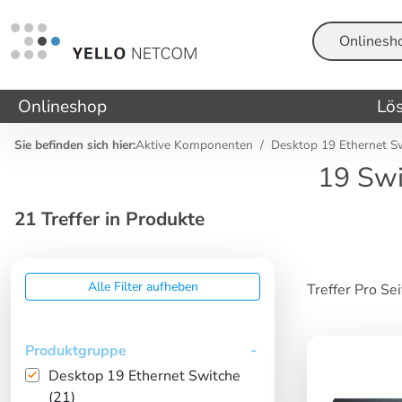
Suche
Onlineshop
Lö
Sie befinden sich hier:
Aktive Komponenten
Desktop 19 Ethernet S
19 Swi
21 Treffer in Produkte
Alle Filter aufheben
Treffer Pro Se
Produktgruppe
Desktop 19 Ethernet Switche
(21)