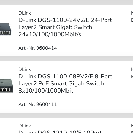
DLink
D-Link DGS-1100-24V2/E 24-Port
Layer2 Smart Gigab.Switch
24x10/100/1000Mbit/s
Art.-Nr. 9600414
DLink
D-Link DGS-1100-08PV2/E 8-Port
Layer2 PoE Smart Gigab.Switch
8x10/100/1000Mbit
Art.-Nr. 9600411
DLink
D-Link DGS-1210-10/E 10Port