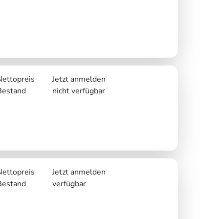
Nettopreis
Jetzt anmelden
Bestand
nicht verfügbar
Nettopreis
Jetzt anmelden
Bestand
verfügbar