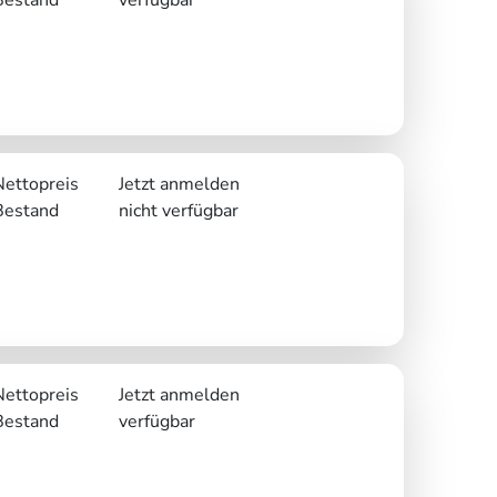
Nettopreis
Jetzt anmelden
Bestand
nicht verfügbar
Nettopreis
Jetzt anmelden
Bestand
verfügbar