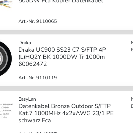
500DW Fca Kupfer Datenkabel
Art.-Nr. 9110065
Draka
Draka UC900 SS23 C7 S/FTP 4P
(L)HQ2Y BK 1000DW Tr 1000m
60062472
Art.-Nr. 9110119
EasyLan
Datenkabel Bronze Outdoor S/FTP
Kat.7 1000MHz 4x2xAWG 23/1 PE
schwarz Fca