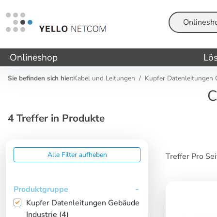
Suche
Onlineshop
Lö
Sie befinden sich hier:
Kabel und Leitungen
Kupfer Datenleitungen 
C
4 Treffer in Produkte
Alle Filter aufheben
Treffer Pro Se
Produktgruppe
Kupfer Datenleitungen Gebäude
Industrie (4)