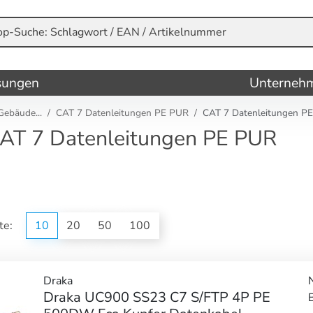
sungen
Unterneh
Gebäude...
CAT 7 Datenleitungen PE PUR
CAT 7 Datenleitungen P
AT 7 Datenleitungen PE PUR
ite:
10
20
50
100
Draka
Draka UC900 SS23 C7 S/FTP 4P PE