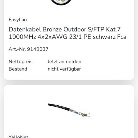
EasyLan
Datenkabel Bronze Outdoor S/FTP Kat.7
1000MHz 4x2xAWG 23/1 PE schwarz Fca
Art.-Nr. 9140037
Nettopreis
Jetzt anmelden
Bestand
nicht verfügbar
YelloNet