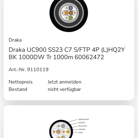
Draka
Draka UC900 SS23 C7 S/FTP 4P (L)HQ2Y
BK 1000DW Tr 1000m 60062472
Art.-Nr. 9110119
Nettopreis
Jetzt anmelden
Bestand
nicht verfügbar