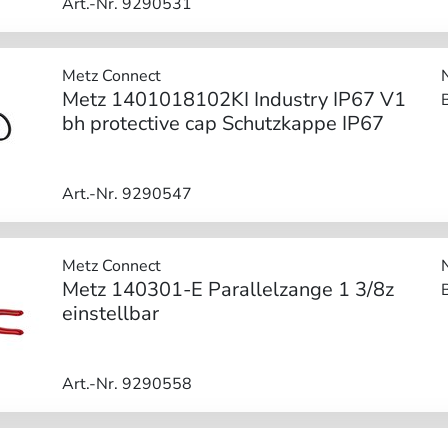
Art.-Nr. 9290531
Metz Connect
Metz 1401018102KI Industry IP67 V1
bh protective cap Schutzkappe IP67
Art.-Nr. 9290547
Metz Connect
Metz 140301-E Parallelzange 1 3/8z
einstellbar
Art.-Nr. 9290558