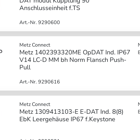
DAT modul Kupplung 90°
Anschlusseinheit f.TS
Art.-Nr. 9290600
Metz Connect
Metz 1402393320ME OpDAT Ind. IP67
V14 LC-D MM bh Norm Flansch Push-
Pull
Art.-Nr. 9290616
Metz Connect
Metz 1309413103-E E-DAT Ind. 8(8)
EbK Leergehäuse IP67 f.Keystone