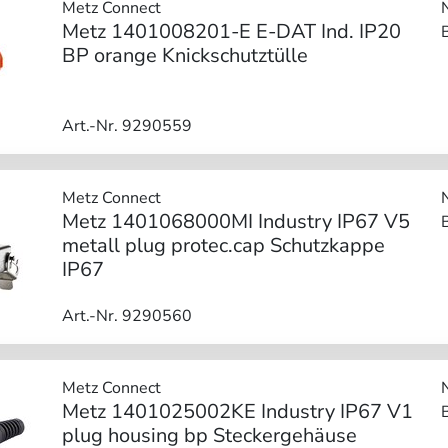
Metz Connect
Metz 1401008201-E E-DAT Ind. IP20
BP orange Knickschutztülle
Art.-Nr. 9290559
Metz Connect
Metz 1401068000MI Industry IP67 V5
metall plug protec.cap Schutzkappe
IP67
Art.-Nr. 9290560
Metz Connect
Metz 1401025002KE Industry IP67 V1
plug housing bp Steckergehäuse