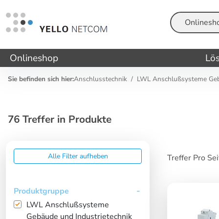
Suche
Onlineshop
Lö
Sie befinden sich hier:
Anschlusstechnik
LWL Anschlußsysteme Gebä
76 Treffer in Produkte
Alle Filter aufheben
Treffer Pro Se
Produktgruppe
LWL Anschlußsysteme
Gebäude und Industrietechnik