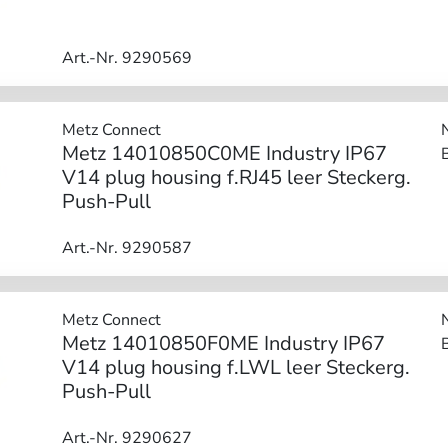
Art.-Nr. 9290569
Metz Connect
Metz 14010850C0ME Industry IP67
V14 plug housing f.RJ45 leer Steckerg.
Push-Pull
Art.-Nr. 9290587
Metz Connect
Metz 14010850F0ME Industry IP67
V14 plug housing f.LWL leer Steckerg.
Push-Pull
Art.-Nr. 9290627