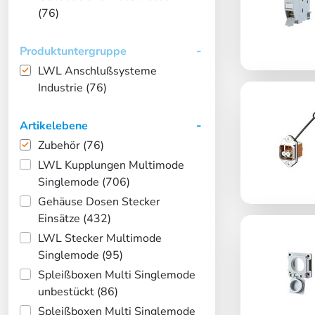
(76)
Produktuntergruppe
LWL Anschlußsysteme
Industrie (76)
Artikelebene
Zubehör (76)
LWL Kupplungen Multimode
Singlemode (706)
Gehäuse Dosen Stecker
Einsätze (432)
LWL Stecker Multimode
Singlemode (95)
Spleißboxen Multi Singlemode
unbestückt (86)
Spleißboxen Multi Singlemode