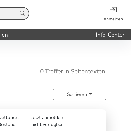
Anmelden
men
Info-Center
0 Treffer in Seitentexten
Sortieren
Nettopreis
Jetzt anmelden
Bestand
nicht verfügbar