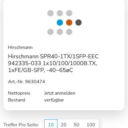
Hirschmann
Hirschmann SPR40-1TX/1SFP-EEC
942335-033 1x10/100/1000B.TX,
1xFE/GB-SFP, -40~65øC
Art.-Nr. 9630474
Nettopreis
Jetzt anmelden
Bestand
verfügbar
Treffer Pro Seite:
10
20
50
100