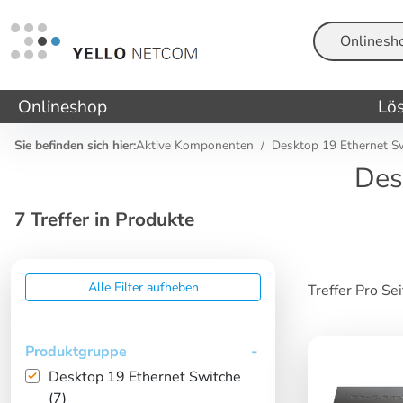
Suche
Onlineshop
Lö
Sie befinden sich hier:
Aktive Komponenten
Desktop 19 Ethernet S
Des
7 Treffer in Produkte
Alle Filter aufheben
Treffer Pro Se
Produktgruppe
Desktop 19 Ethernet Switche
(7)