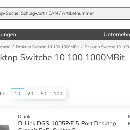
sungen
Unterneh
witche
Desktop Switche 10 100 1000MBit
Desktop Switche 10 100
ktop Switche 10 100 1000MBit
ite:
10
20
50
100
DLink
D-Link DGS-1005P/E 5-Port Desktop