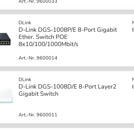
Art.-Nr. 9600033
DLink
D-Link DGS-1008P/E 8-Port Gigabit
Ether. Switch POE
8x10/100/1000Mbit/s
Art.-Nr. 9600014
DLink
D-Link DGS-1008D/E 8-Port Layer2
Gigabit Switch
Art.-Nr. 9600011