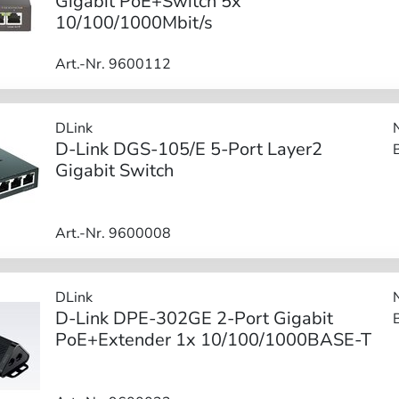
Gigabit PoE+Switch 5x
10/100/1000Mbit/s
Art.-Nr. 9600112
DLink
D-Link DGS-105/E 5-Port Layer2
Gigabit Switch
Art.-Nr. 9600008
DLink
D-Link DPE-302GE 2-Port Gigabit
PoE+Extender 1x 10/100/1000BASE-T