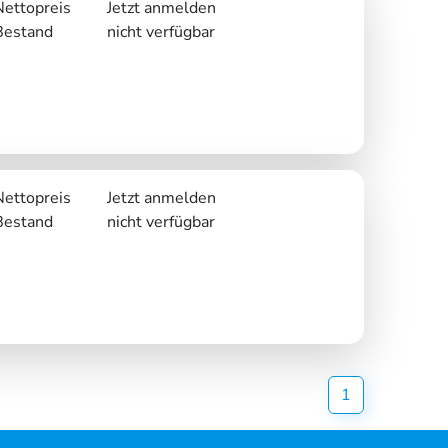
Nettopreis
Jetzt anmelden
Bestand
nicht verfügbar
Nettopreis
Jetzt anmelden
Bestand
nicht verfügbar
(current)
1