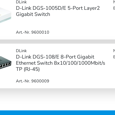
DLink
D-Link DGS-1005D/E 5-Port Layer2
Gigabit Switch
Art.-Nr. 9600010
DLink
D-Link DGS-108/E 8-Port Gigabit
Ethernet Switch 8x10/100/1000Mbit/s
TP (RJ-45)
Art.-Nr. 9600009