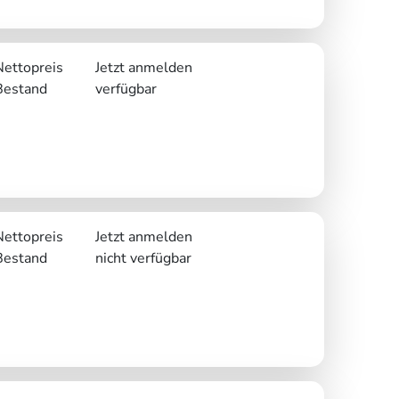
Nettopreis
Jetzt anmelden
Bestand
verfügbar
Nettopreis
Jetzt anmelden
Bestand
nicht verfügbar