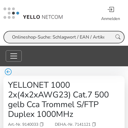
Anmelden
Suche
YELLONET 1000
2x(4x2xAWG23) Cat.7 500
gelb Cca Trommel S/FTP
Duplex 1000MHz
Art.-Nr. 9140033
DEHA.-Nr. 7141121