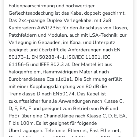
Folienpaarschirmung und hochwertiger
Geflechtsabdeckung ist das Kabel doppelt geschirmt.
Das 2x4-paarige Duplex Verlegekabel mit 2x8
Kupferadern AWG23ist für den Anschluss von Dosen,
Patchfeldern und Modulen, auch mit LSA-Technik, zur
Verlegung in Gebäuden, im Kanal und Unterputz
geeignet und übertrifft die Anforderungen nach EN
50173-1, EN 50288-4-1, ISO/IEC 11801, IEC
61156-5 und IEEE 802.3 af. Der Mantel ist aus
halogenfreiem, flammwidrigem Material nach
Eurobrandklasse Cca s1d1a1. Die Schirmung erfüllt
mit einer Kopplungsdämpfung von 80 dB die
Trennklasse D nach EN50174. Das Kabel ist
zukunftssicher für alle Anwendungen nach Klasse C,
D, E, EA, F und geeignet zum Betrieb von PoE und
PoE+ über eine Channellänge nach Klasse C, D, E, EA,
F bis 100m. Es ist geeignet für folgende
Übertragungen: Telefonie, Ethernet, Fast Ethernet,