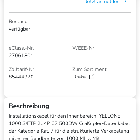
Jetzt anmelden
Bestand
verfügbar
eClass.-Nr.
WEEE-Nr.
27061801
-
Zolltarif-Nr.
Zum Sortiment
85444920
Draka
Beschreibung
Installationskabel für den Innenbereich. YELLONET
1000 S/FTP 2×4P C7 500DW CcaKupfer-Datenkabel
der Kategorie Kat. 7 für die strukturierte Verkabelung
mit einer Bandbreite von 1000 MHz. Mit