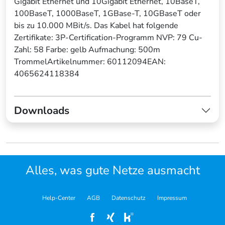
Gigabit Ethernet und 10Gigabit Ethernet, 10BaseT,
100BaseT, 1000BaseT, 1GBase-T, 10GBaseT oder
bis zu 10.000 MBit/s. Das Kabel hat folgende
Zertifikate: 3P-Certification-Programm NVP: 79 Cu-
Zahl: 58 Farbe: gelb Aufmachung: 500m
TrommelArtikelnummer: 60112094EAN:
4065624118384
Downloads
Alles, was gute Netze ausmacht
Help-Center
AGB
Datenschutz
Impressum