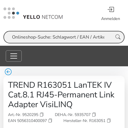
Anmelden
Suche
TREND R163051 LanTEK IV
Cat.8.1 RJ45-Permanent Link
Adapter VisiLINQ
Art.-Nr. 9520295
DEHA.-Nr. 5935707
EAN 5056310400097
Hersteller-Nr. R163051