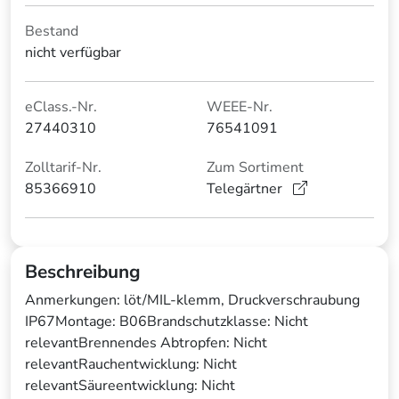
Bestand
nicht verfügbar
eClass.-Nr.
WEEE-Nr.
27440310
76541091
Zolltarif-Nr.
Zum Sortiment
85366910
Telegärtner
Beschreibung
Anmerkungen: löt/MIL-klemm, Druckverschraubung
IP67Montage: B06Brandschutzklasse: Nicht
relevantBrennendes Abtropfen: Nicht
relevantRauchentwicklung: Nicht
relevantSäureentwicklung: Nicht