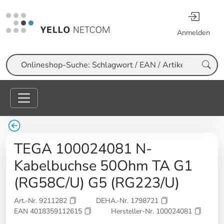
Anmelden
Suche
TEGA 100024081 N-
Kabelbuchse 50Ohm TA G1
(RG58C/U) G5 (RG223/U)
Art.-Nr. 9211282
DEHA.-Nr. 1798721
EAN 4018359112615
Hersteller-Nr. 100024081