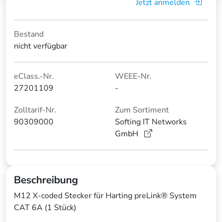
Jetzt anmelden
Bestand
nicht verfügbar
eClass.-Nr.
WEEE-Nr.
27201109
-
Zolltarif-Nr.
Zum Sortiment
90309000
Softing IT Networks
GmbH
Beschreibung
M12 X-coded Stecker für Harting preLink® System
CAT 6A (1 Stück)