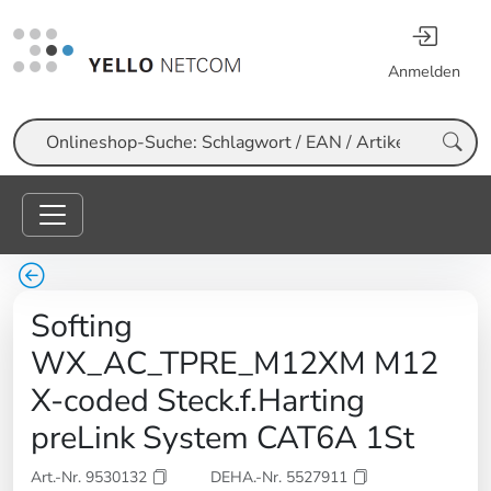
Anmelden
Suche
Softing
WX_AC_TPRE_M12XM M12
X-coded Steck.f.Harting
preLink System CAT6A 1St
Art.-Nr. 9530132
DEHA.-Nr. 5527911