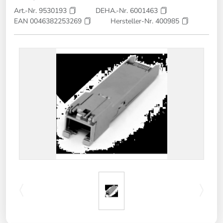
Art.-Nr. 9530193
DEHA.-Nr. 6001463
EAN 0046382253269
Hersteller-Nr. 400985