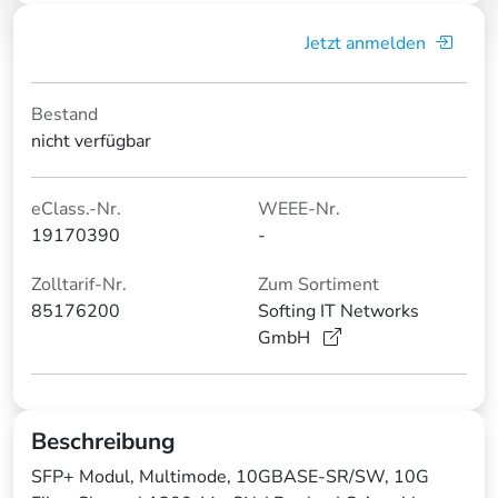
Jetzt anmelden
Bestand
nicht verfügbar
eClass.-Nr.
WEEE-Nr.
19170390
-
Zolltarif-Nr.
Zum Sortiment
85176200
Softing IT Networks
GmbH
Beschreibung
SFP+ Modul, Multimode, 10GBASE-SR/SW, 10G