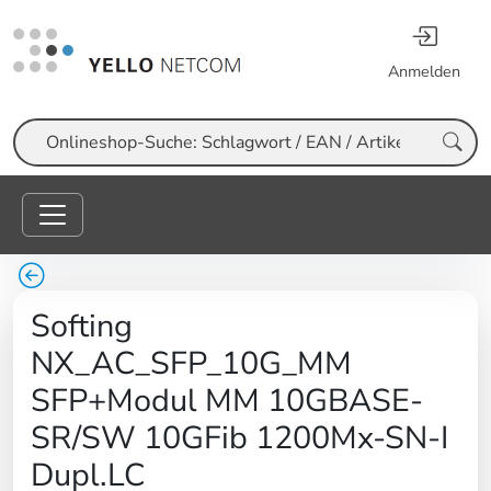
Anmelden
Suche
Softing
NX_AC_SFP_10G_MM
SFP+Modul MM 10GBASE-
SR/SW 10GFib 1200Mx-SN-I
Dupl.LC