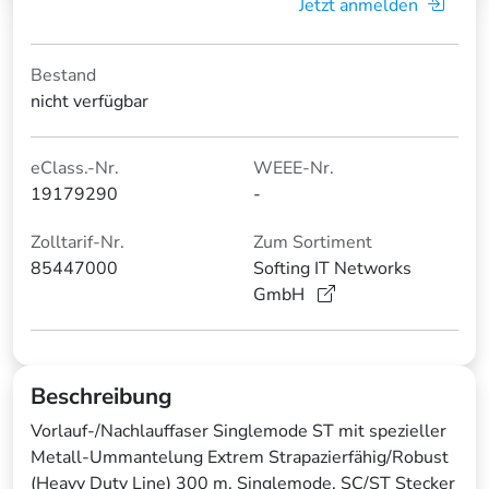
Jetzt anmelden
Bestand
nicht verfügbar
eClass.-Nr.
WEEE-Nr.
19179290
-
Zolltarif-Nr.
Zum Sortiment
85447000
Softing IT Networks
GmbH
Beschreibung
Vorlauf-/Nachlauffaser Singlemode ST mit spezieller
Metall-Ummantelung Extrem Strapazierfähig/Robust
(Heavy Duty Line) 300 m, Singlemode, SC/ST Stecker