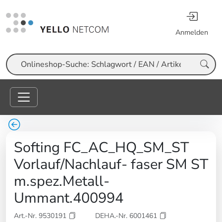
Anmelden
Suche
Softing FC_AC_HQ_SM_ST
Vorlauf/Nachlauf- faser SM ST
m.spez.Metall-
Ummant.400994
Art.-Nr. 9530191
DEHA.-Nr. 6001461