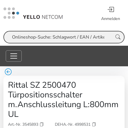
Anmelden
Suche
Rittal SZ 2500470
Türpositionsschalter
m.Anschlussleitung L:800mm
UL
Art.-Nr. 3545893
DEHA.-Nr. 4998531