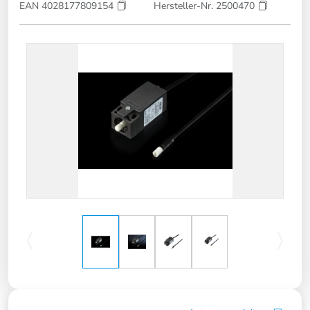
EAN 4028177809154
Hersteller-Nr. 2500470