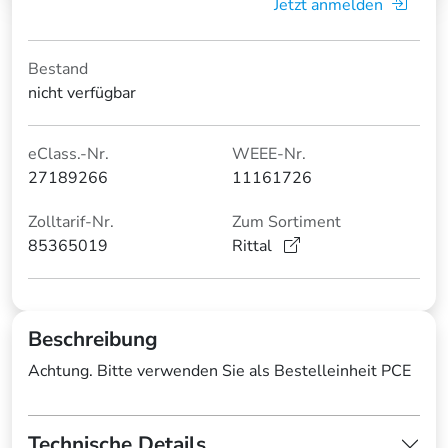
Jetzt anmelden
Bestand
nicht verfügbar
eClass.-Nr.
WEEE-Nr.
27189266
11161726
Zolltarif-Nr.
Zum Sortiment
85365019
Rittal
Beschreibung
Achtung. Bitte verwenden Sie als Bestelleinheit PCE
Technische Details