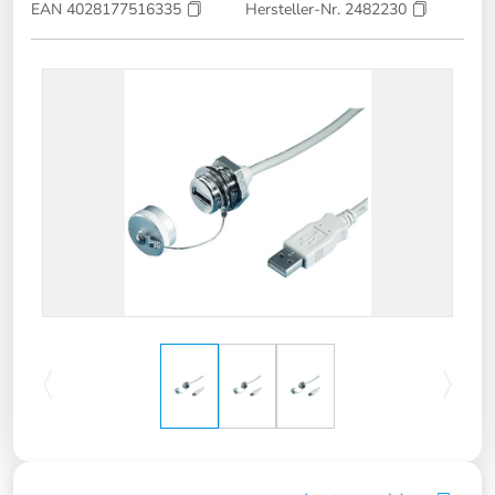
EAN 4028177516335
Hersteller-Nr. 2482230