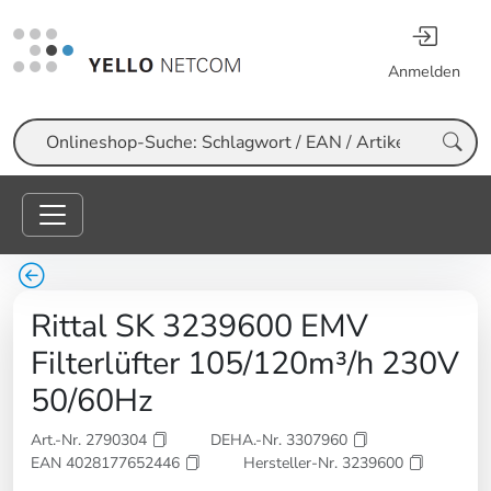
Anmelden
Suche
Rittal SK 3239600 EMV
Filterlüfter 105/120m³/h 230V
50/60Hz
Art.-Nr. 2790304
DEHA.-Nr. 3307960
EAN 4028177652446
Hersteller-Nr. 3239600